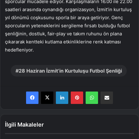
sporcular mücadele ediyor. Karşılaşmaların 16.00 ile 22.00
saatleri arasında oynandığı organizasyon, İzmit’in kurtuluş
yıl dönümü coşkusunu sporla bir araya getiriyor. Genç
sporcuların yeteneklerini sergileme fırsatı bulduğu futbol
şenliğinin, dostluk, fair-play ve takım ruhunu ön plana
çıkararak kentteki kutlama etkinliklerine renk katması
hedefleniyor.
28 Haziran İzmit’in Kurtuluşu Futbol Şenliği
LinkedIn
Pinterest
WhatsApp
E-Posta ile paylaş
İlgili Makaleler