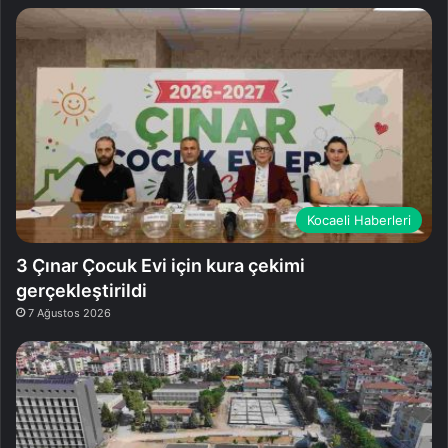
Kocaeli Haberleri
3 Çınar Çocuk Evi için kura çekimi
gerçekleştirildi
7 Ağustos 2026