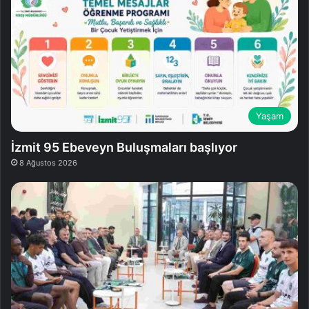
Yaşam
İzmit 95 Ebeveyn Buluşmaları başlıyor
8 Ağustos 2026