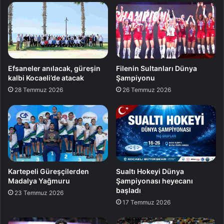
Efsaneler anılacak, güreşin
Filenin Sultanları Dünya
kalbi Kocaeli’de atacak
Şampiyonu
28 Temmuz 2026
26 Temmuz 2026
Kartepeli Güreşçilerden
Sualtı Hokeyi Dünya
Madalya Yağmuru
Şampiyonası heyecanı
başladı
23 Temmuz 2026
17 Temmuz 2026