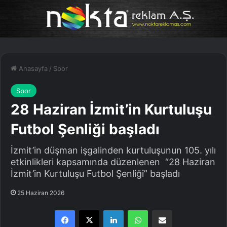
Anasayfa
/
Spor
Spor
28 Haziran İzmit’in Kurtuluşu
Futbol Şenliği başladı
İzmit’in düşman işgalinden kurtuluşunun 105. yılı
etkinlikleri kapsamında düzenlenen “28 Haziran
İzmit’in Kurtuluşu Futbol Şenliği” başladı
25 Haziran 2026
Facebook
X
LinkedIn
WhatsApp
E-Posta ile paylaş