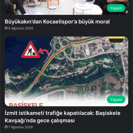
Yaşam
Büyükakın’dan Kocaelispor’a büyük moral
8 Ağustos 2026
Yaşam
İzmit istikameti trafiğe kapatılacak: Başiskele
Kavşağı’nda gece çalışması
7 Ağustos 2026