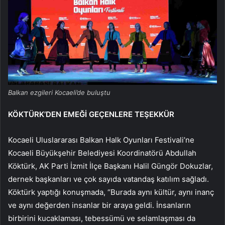
Balkan ezgileri Kocaeli’de buluştu
KÖKTÜRK’DEN EMEĞİ GEÇENLERE TEŞEKKÜR
Kocaeli Uluslararası Balkan Halk Oyunları Festivali’ne
Kocaeli Büyükşehir Belediyesi Koordinatörü Abdullah
Köktürk, AK Parti İzmit İlçe Başkanı Halil Güngör Dokuzlar,
dernek başkanları ve çok sayıda vatandaş katılım sağladı.
Köktürk yaptığı konuşmada, “Burada aynı kültür, aynı inanç
ve aynı değerden insanlar bir araya geldi. İnsanların
birbirini kucaklaması, tebessümü ve selamlaşması da