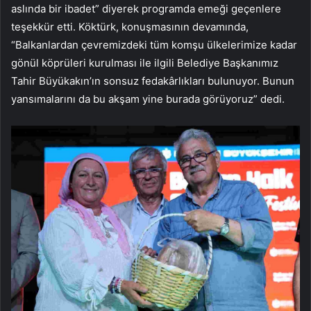
aslında bir ibadet” diyerek programda emeği geçenlere
teşekkür etti. Köktürk, konuşmasının devamında,
“Balkanlardan çevremizdeki tüm komşu ülkelerimize kadar
gönül köprüleri kurulması ile ilgili Belediye Başkanımız
Tahir Büyükakın’ın sonsuz fedakârlıkları bulunuyor. Bunun
yansımalarını da bu akşam yine burada görüyoruz” dedi.