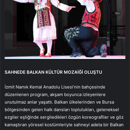
SAHNEDE BALKAN KÜLTÜR MOZAİĞİ OLUŞTU
İzmit Namık Kemal Anadolu Lisesi’nin bahçesinde
düzenlenen program, akşam boyunca izleyenlere
unutulmaz anlar yaşattı. Balkan ülkelerinden ve Bursa
bölgesinden gelen halk dansları toplulukları, geleneksel
ezgiler eşliğinde sergiledikleri özgün koreografiler ve göz
kamaştıran yöresel kostümleriyle sahneyi adeta bir Balkan