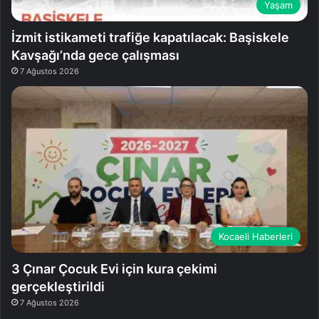
Yaşam
İzmit istikameti trafiğe kapatılacak: Başiskele
Kavşağı’nda gece çalışması
7 Ağustos 2026
Kocaeli Haberleri
3 Çınar Çocuk Evi için kura çekimi
gerçekleştirildi
7 Ağustos 2026