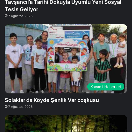
Tavşancıl’a Tarihi Dokuyla Uyumlu Yeni Sosyal
Tesis Geliyor
7 Ağustos 2026
Kocaeli Haberleri
Solaklar’da Köyde Şenlik Var coşkusu
7 Ağustos 2026