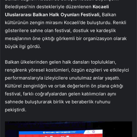
Belediyesi’nin destekleriyle düzenlenen
Kocaeli
Uluslararası Balkan Halk Oyunları Festivali,
Balkan
kültürünün zengin mirasını Kocaeli’de buluşturdu. Renkli
gösterilere sahne olan festival, dostluk ve kardeşlik
mesajlarının öne çıktığı görkemli bir organizasyon olarak
büyük ilgi gördü.
Balkan ülkelerinden gelen halk dansları toplulukları,
rengârenk yöresel kostümleri, özgün ezgileri ve etkileyici
performanslarıyla izleyicilere unutulmaz anlar yaşattı.
Kültürel zenginliğin ve ortak değerlerin ön plana çıktığı
festival, farklı coğrafyalardan gelen katılımcıları aynı
sahnede buluşturarak birlik ve beraberlik ruhunu
pekiştirdi.