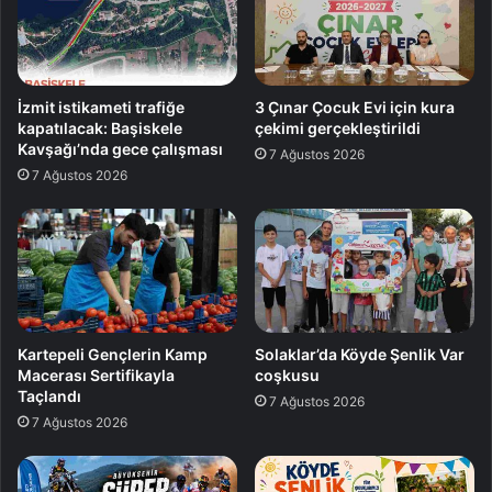
İzmit istikameti trafiğe
3 Çınar Çocuk Evi için kura
kapatılacak: Başiskele
çekimi gerçekleştirildi
Kavşağı’nda gece çalışması
7 Ağustos 2026
7 Ağustos 2026
Kartepeli Gençlerin Kamp
Solaklar’da Köyde Şenlik Var
Macerası Sertifikayla
coşkusu
Taçlandı
7 Ağustos 2026
7 Ağustos 2026