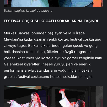
Balkan ezgileri Kocaeli’de buluştu
FESTİVAL COŞKUSU KOCAELİ SOKAKLARINA TAŞINDI
Merkez Bankası önünden başlayan ve Milli İrade
Meydanı’na kadar uzanan renkli kortej, festival coşkusunu
zirveye taşıdı. Balkan ülkelerinden gelen çocuk ve genç
halk dansları toplulukları, ülkelerine özgü rengârenk
yöresel kostümleriyle korteje ayrı bir görsel zenginlik kattı.
Geleneksel kıyafetleri, neşeli yürüyüşleri ve enerjik
performanslarıyla vatandaşların yoğun ilgisini çeken
gruplar, festival coşkusunu Kocaeli sokaklarına taşıdı.