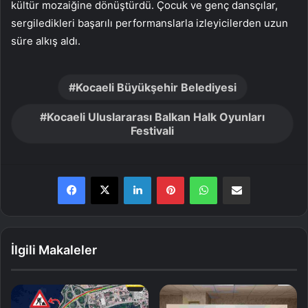
kültür mozaiğine dönüştürdü. Çocuk ve genç dansçılar,
sergiledikleri başarılı performanslarla izleyicilerden uzun
süre alkış aldı.
Kocaeli Büyükşehir Belediyesi
Kocaeli Uluslararası Balkan Halk Oyunları
Festivali
LinkedIn
Pinterest
WhatsApp
E-Posta ile paylaş
İlgili Makaleler