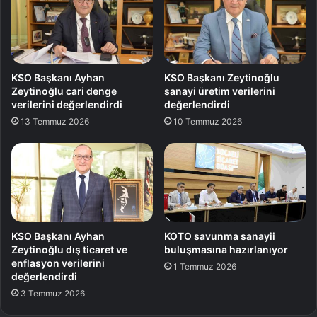
KSO Başkanı Ayhan
KSO Başkanı Zeytinoğlu
Zeytinoğlu cari denge
sanayi üretim verilerini
verilerini değerlendirdi
değerlendirdi
13 Temmuz 2026
10 Temmuz 2026
KSO Başkanı Ayhan
KOTO savunma sanayii
Zeytinoğlu dış ticaret ve
buluşmasına hazırlanıyor
enflasyon verilerini
1 Temmuz 2026
değerlendirdi
3 Temmuz 2026