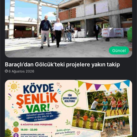
Güncel
Baraçlı’dan Gölcük’teki projelere yakın takip
6 Ağustos 2026