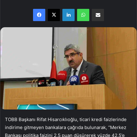
Facebook
X
LinkedIn
WhatsApp
E-Posta ile paylaş
TOBB Başkanı Rifat Hisarcıklıoğlu, ticari kredi faizlerinde
indirime gitmeyen bankalara çağrıda bulunarak, “Merkez
Bankası politika faizini 2,5 puan düşürerek yüzde 42,5’e