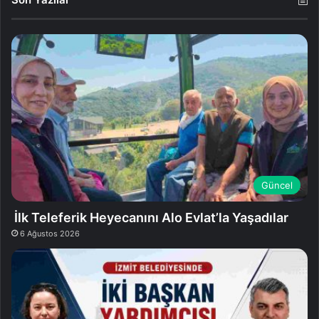
Güncel
İlk Teleferik Heyecanını Alo Evlat’la Yaşadılar
6 Ağustos 2026