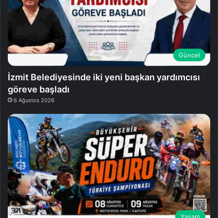
Güncel
İzmit Belediyesinde iki yeni başkan yardımcısı
göreve başladı
6 Ağustos 2026
Yaşam