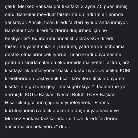
çekti. Merkez Bankası politika faizi 3 ayda 7,5 puan inmiş
oldu. Bankalar mevduat faizlerine bu indirimleri anında
yansıtıyor. Ancak, ticari kredi faizleri aynı oranda inmiyor.
Bankalar ticari kredi faizlerini düşürmek için ne
bekliyorlar? Bu indirimi öncelikli olarak KOBİ kredi
faizlerine yansıtmalarını, üretime, yatırıma ve istihdama
destek olmalarını bekliyoruz. Ticari kredi büyümesine
getirilen sınırlamalar da ekonomide maliyetleri artırıp, arzı
kısıtlayarak enflasyonist baskı oluşturuyor. Öncelikle KOBİ
kredilerinden başlayarak ticari kredilere ilişkin büyüme
kısıtlarının gözden geçirilmesi gerekiyor” ifadelerine yer
vermişti. KOTO Başkanı Necmi Bulut, TOBB Başkanı
Hisarcıklıoğlu’nun çağrısını yineleyerek, “Finans
kuruluşlarının ivedilikle üzerine düşeni yapmasını ve
Merkez Bankası faiz kararlarını, ticari kredi faizlerine
yansıtmasını bekliyoruz” dedi.