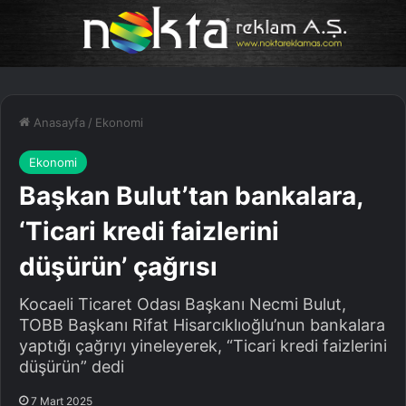
Anasayfa
/
Ekonomi
Ekonomi
Başkan Bulut’tan bankalara,
‘Ticari kredi faizlerini
düşürün’ çağrısı
Kocaeli Ticaret Odası Başkanı Necmi Bulut,
TOBB Başkanı Rifat Hisarcıklıoğlu’nun bankalara
yaptığı çağrıyı yineleyerek, “Ticari kredi faizlerini
düşürün” dedi
7 Mart 2025