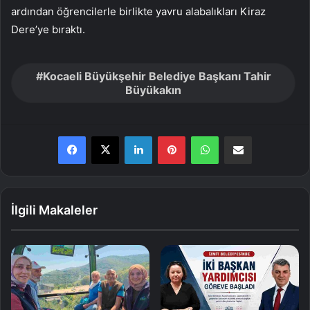
ardından öğrencilerle birlikte yavru alabalıkları Kiraz
Dere’ye bıraktı.
Kocaeli Büyükşehir Belediye Başkanı Tahir
Büyükakın
LinkedIn
Pinterest
WhatsApp
E-Posta ile paylaş
İlgili Makaleler