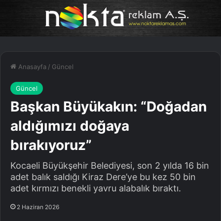
Anasayfa
/
Güncel
Güncel
Başkan Büyükakın: “Doğadan
aldığımızı doğaya
bırakıyoruz”
Kocaeli Büyükşehir Belediyesi, son 2 yılda 16 bin
adet balık saldığı Kiraz Dere’ye bu kez 50 bin
adet kırmızı benekli yavru alabalık bıraktı.
2 Haziran 2026