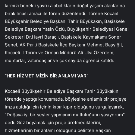
kırmızı benekli yavru alabalıkların doğal yaşam alanlarına
bırakılması amacı ile tören düzenlendi. Törene Kocaeli
Büyükşehir Belediye Başkanı Tahir Büyükakın, Başiskele
Belediye Başkanı Yasin Özlü, Büyükşehir Belediyesi Genel
Sekreteri Dr.Hayri Baraçlı, Başiskele Kaymakamı Soner
Şenel, AK Parti Başiskele İlçe Başkanı Mehmet Başyiğit,
Kocaeli İl Tarım ve Orman Müdürü Ali Ulvi Özerdem,
muhtarlar, vatandaşlar ve çok sayıda öğrenci katıldı.
“HER HİZMETİMİZİN BİR ANLAMI VAR”
Kocaeli Büyükşehir Belediye Başkanı Tahir Büyükakın
törende yaptığı konuşmada, böylesine anlamlı bir projeye
imza atıldığı için içinin kıpır kıpır olduğunu vurgulayarak,
“Doğaya iyi bir şeyler yapmanın mutluluğunu yaşıyorum”
dedi. Göz boyamak için proje üretmediklerini,
hizmetlerinin bir anlamı olduğunu belirten Başkan