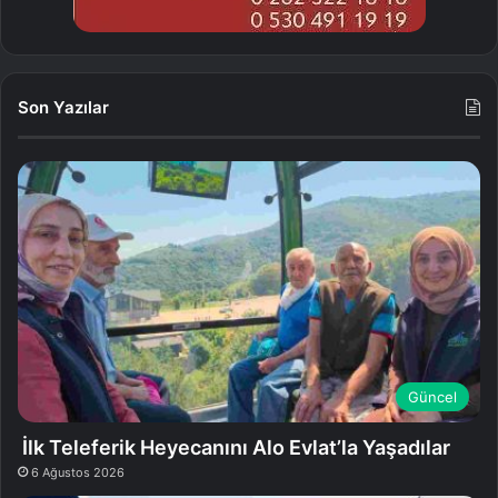
Son Yazılar
Güncel
İlk Teleferik Heyecanını Alo Evlat’la Yaşadılar
6 Ağustos 2026