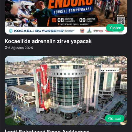
Yaşam
Kocaeli’de adrenalin zirve yapacak
6 Ağustos 2026
Güncel
İzmit Belediyesi Basın Açıklaması