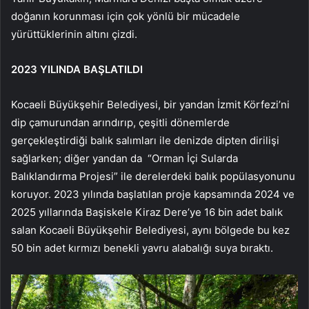
doğanın korunması için çok yönlü bir mücadele
yürüttüklerinin altını çizdi.
2023 YILINDA BAŞLATILDI
Kocaeli Büyükşehir Belediyesi, bir yandan İzmit Körfezi’ni
dip çamurundan arındırıp, çeşitli dönemlerde
gerçekleştirdiği balık salımları ile denizde dipten dirilişi
sağlarken; diğer yandan da “Orman İçi Sularda
Balıklandırma Projesi” ile derelerdeki balık popülasyonunu
koruyor. 2023 yılında başlatılan proje kapsamında 2024 ve
2025 yıllarında Başiskele Kiraz Dere’ye 16 bin adet balık
salan Kocaeli Büyükşehir Belediyesi, aynı bölgede bu kez
50 bin adet kırmızı benekli yavru alabalığı suya bıraktı.