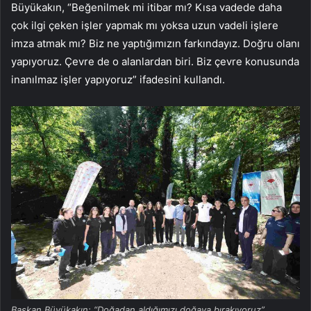
Büyükakın, “Beğenilmek mi itibar mı? Kısa vadede daha
çok ilgi çeken işler yapmak mı yoksa uzun vadeli işlere
imza atmak mı? Biz ne yaptığımızın farkındayız. Doğru olanı
yapıyoruz. Çevre de o alanlardan biri. Biz çevre konusunda
inanılmaz işler yapıyoruz” ifadesini kullandı.
Başkan Büyükakın: “Doğadan aldığımızı doğaya bırakıyoruz”