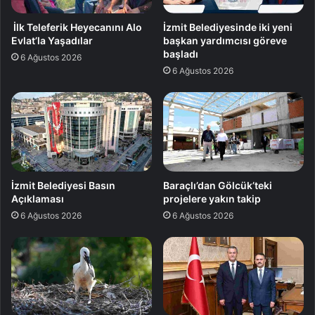
İlk Teleferik Heyecanını Alo
İzmit Belediyesinde iki yeni
Evlat’la Yaşadılar
başkan yardımcısı göreve
başladı
6 Ağustos 2026
6 Ağustos 2026
İzmit Belediyesi Basın
Baraçlı’dan Gölcük’teki
Açıklaması
projelere yakın takip
6 Ağustos 2026
6 Ağustos 2026