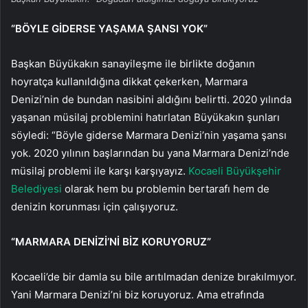
“BÖYLE GİDERSE YAŞAMA ŞANSI YOK”
Başkan Büyükakın sanayileşme ile birlikte doğanın
hoyratça kullanıldığına dikkat çekerken, Marmara
Denizi’nin de bundan nasibini aldığını belirtti. 2020 yılında
yaşanan müsilaj problemini hatırlatan Büyükakın şunları
söyledi: “Böyle giderse Marmara Denizi’nin yaşama şansı
yok. 2020 yılının başlarından bu yana Marmara Denizi’nde
müsilaj problemi ile karşı karşıyayız.
Kocaeli Büyükşehir
Belediyesi
olarak hem bu problemin bertarafı hem de
denizin korunması için çalışıyoruz.
“MARMARA DENİZİ’Nİ BİZ KORUYORUZ”
Kocaeli’de bir damla su bile arıtılmadan denize bırakılmıyor.
Yani Marmara Denizi’ni biz koruyoruz. Ama etrafında