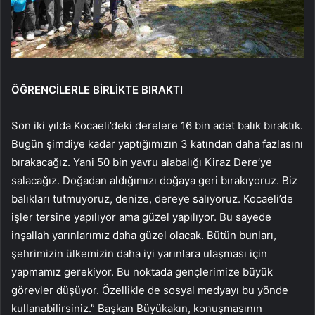
ÖĞRENCİLERLE BİRLİKTE BIRAKTI
Son iki yılda Kocaeli’deki derelere 16 bin adet balık bıraktık.
Bugün şimdiye kadar yaptığımızın 3 katından daha fazlasını
bırakacağız. Yani 50 bin yavru alabalığı Kiraz Dere’ye
salacağız. Doğadan aldığımızı doğaya geri bırakıyoruz. Biz
balıkları tutmuyoruz, denize, dereye salıyoruz. Kocaeli’de
işler tersine yapılıyor ama güzel yapılıyor. Bu sayede
inşallah yarınlarımız daha güzel olacak. Bütün bunları,
şehrimizin ülkemizin daha iyi yarınlara ulaşması için
yapmamız gerekiyor. Bu noktada gençlerimize büyük
görevler düşüyor. Özellikle de sosyal medyayı bu yönde
kullanabilirsiniz.” Başkan Büyükakın, konuşmasının