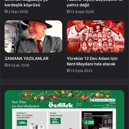
kardeşlik köprüsü
yalnız değil
2 Mart 2026
12 Şubat 2026
ZAMANA YAZILANLAR
Yürekler 12 Dev Adam için
Kent Meydanı’nda atacak
8 Ocak 2026
13 Eylül 2025