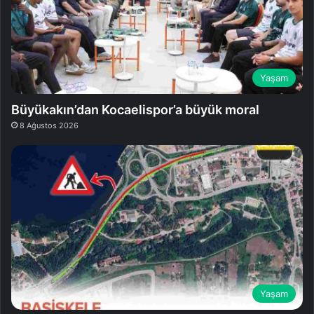
Yaşam
Büyükakın’dan Kocaelispor’a büyük moral
8 Ağustos 2026
Yaşam