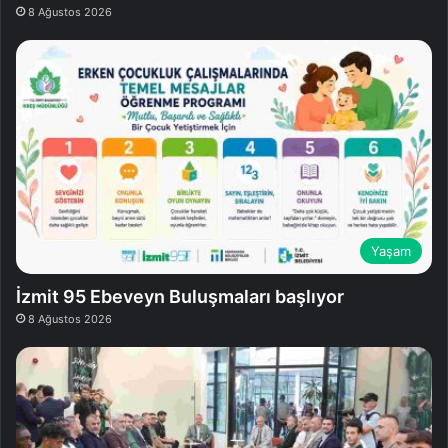
8 Ağustos 2026
Yaşam
İzmit 95 Ebeveyn Buluşmaları başlıyor
8 Ağustos 2026