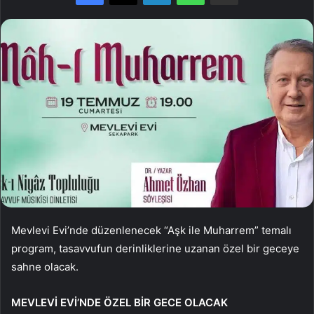
Mevlevi Evi’nde düzenlenecek “Aşk ile Muharrem” temalı
program, tasavvufun derinliklerine uzanan özel bir geceye
sahne olacak.
MEVLEVİ EVİ’NDE ÖZEL BİR GECE OLACAK