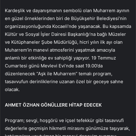
Kardeşlik ve dayanışmanın sembolü olan Muharrem ayının
en güzel örneklerinden biri de Büyükşehir Belediyesi’nin
organizasyonluğunda Kocaeli’nde yaşanacak. Bu kapsamda
Kültür ve Sosyal İşler Dairesi Başkanlığı’na bağlı Müzeler
ve Kütüphaneler Şube Müdürlüğü, hicri yılın ilk ayı olan
Muharrem’in manevi atmosferini yaşatmak amacıyla
anlamlı bir etkinliğe ev sahipliği yapıyor. 19 Temmuz
Cumartesi günü Mevlevi Evi’nde saat 19.00’da
düzenlenecek “Aşk ile Muharrem” temalı program,
tasavvufun derinliklerine uzanan özel bir geceye sahne
olacak.
AHMET ÖZHAN GÖNÜLLERE HİTAP EDECEK
Program; sevgi, hoşgörü ve içsel tefekkür gibi tasavvufi
değerlerle geçmişin hikmetli mirasını günümüze taşıyarak,