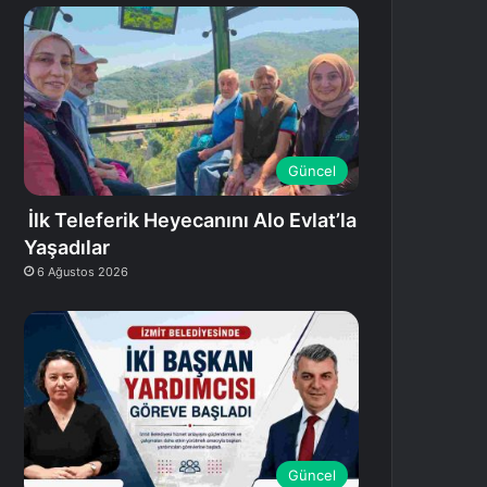
Güncel
İlk Teleferik Heyecanını Alo Evlat’la
Yaşadılar
6 Ağustos 2026
Güncel