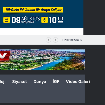
Hakkımızda
oji
Siyaset
Dünya
İGF
Video Galeri