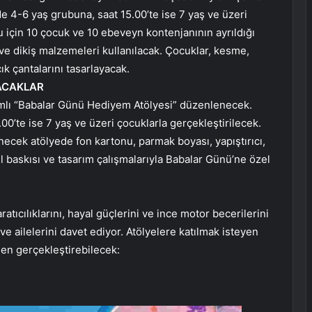
’de 4-6 yaş grubuna, saat 15.00’te ise 7 yaş ve üzeri
 için 10 çocuk ve 10 ebeveyn kontenjanının ayrıldığı
 ve dikiş malzemeleri kullanılacak. Çocuklar, kesme,
ık çantalarını tasarlayacak.
ACAKLAR
ımlı “Babalar Günü Hediyem Atölyesi” düzenlenecek.
.00’te ise 7 yaş ve üzeri çocuklarla gerçekleştirilecek.
ecek atölyede fon kartonu, parmak boyası, yapıştırıcı,
l baskısı ve tasarım çalışmalarıyla Babalar Günü’ne özel
aratıcılıklarını, hayal güçlerini ve ince motor becerilerini
ve ailelerini davet ediyor. Atölyelere katılmak isteyen
nden gerçekleştirebilecek: