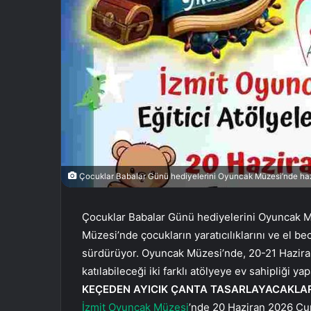
Çocuklar Babalar Günü hediyelerini Oyuncak Müzesi’nde ha
Çocuklar Babalar Günü hediyelerini Oyuncak M
Müzesi’nde çocukların yaratıcılıklarını ve el bec
sürdürüyor. Oyuncak Müzesi’nde, 20-21 Haziran 
katılabileceği iki farklı atölyeye ev sahipliği ya
KEÇEDEN AYICIK ÇANTA TASARLAYACAKLA
İzmit Oyuncak Müzesi
’nde 20 Haziran 2026 Cu