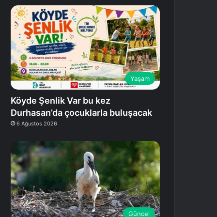
Yaşam
Köyde Şenlik Var bu kez
Durhasan’da çocuklarla buluşacak
6 Ağustos 2026
Güncel