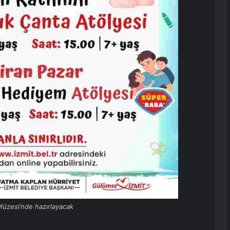
üzesi’nde hazırlayacak