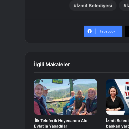
İzmit Belediyesi
İ
Facebook
İlgili Makaleler
İlk Teleferik Heyecanını Alo
İzmit Beledi
Evlat’la Yaşadılar
başkan yar