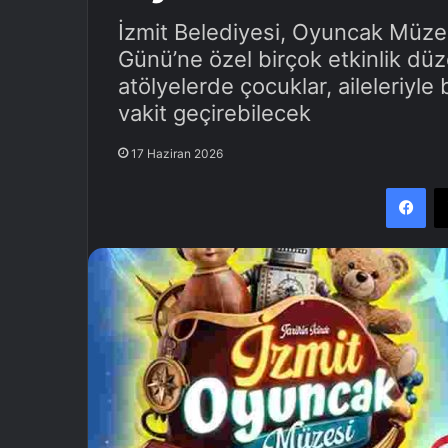
İzmit Belediyesi, Oyuncak Müze
Günü’ne özel birçok etkinlik düz
atölyelerde çocuklar, aileleriyle
vakit geçirebilecek
17 Haziran 2026
Facebook