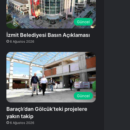
Güncel
İzmit Belediyesi Basın Açıklaması
6 Ağustos 2026
Güncel
Baraçlı’dan Gölcük’teki projelere
yakın takip
6 Ağustos 2026