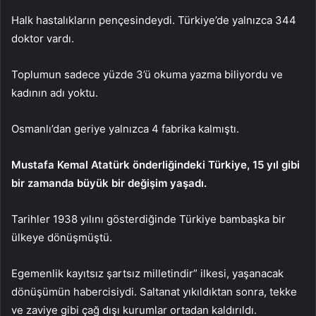
Halk hastalıkların pençesindeydi. Türkiye’de yalnızca 344
doktor vardı.
Toplumun sadece yüzde 3’ü okuma yazma biliyordu ve
kadının adı yoktu.
Osmanlı’dan geriye yalnızca 4 fabrika kalmıştı.
Mustafa Kemal Atatürk önderliğindeki Türkiye, 15 yıl gibi
bir zamanda büyük bir değişim yaşadı.
Tarihler 1938 yılını gösterdiğinde Türkiye bambaşka bir
ülkeye dönüşmüştü.
Egemenlik kayıtsız şartsız milletindir” ilkesi, yaşanacak
dönüşümün habercisiydi. Saltanat yıkıldıktan sonra, tekke
ve zaviye gibi çağ dışı kurumlar ortadan kaldırıldı.