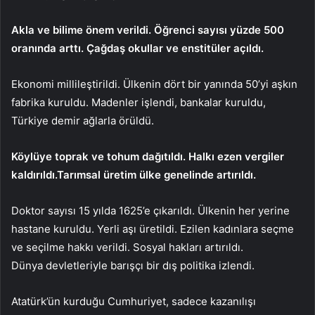
Akla ve bilime önem verildi. Öğrenci sayısı yüzde 500
oranında arttı. Çağdaş okullar ve enstitüler açıldı.
Ekonomi millileştirildi. Ülkenin dört bir yanında 50’yi aşkın
fabrika kuruldu. Madenler işlendi, bankalar kuruldu,
Türkiye demir ağlarla örüldü.
Köylüye toprak ve tohum dağıtıldı. Halkı ezen vergiler
kaldırıldı.Tarımsal üretim ülke genelinde artırıldı.
Doktor sayısı 15 yılda 1625’e çıkarıldı. Ülkenin her yerine
hastane kuruldu. Yerli aşı üretildi. Ezilen kadınlara seçme
ve seçilme hakkı verildi. Sosyal hakları artırıldı.
Dünya devletleriyle barışçı bir dış politika izlendi.
Atatürk’ün kurduğu Cumhuriyet, sadece kazanılışı