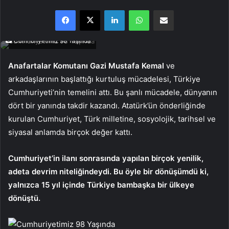
Facebook
X
LinkedIn
WhatsApp
E-Posta ile paylaş
Cumhuriyetimiz 98 Yaşında
Anafartalar Komutanı Gazi Mustafa Kemal
ve
arkadaşlarının başlattığı kurtuluş mücadelesi, Türkiye
Cumhuriyeti’nin temelini attı. Bu şanlı mücadele, dünyanın
dört bir yanında takdir kazandı. Atatürk’ün önderliğinde
kurulan Cumhuriyet, Türk milletine, sosyolojik, tarihsel ve
siyasal anlamda birçok değer kattı.
Cumhuriyet’in ilanı sonrasında yapılan birçok yenilik,
adeta devrim niteliğindeydi. Bu öyle bir dönüşümdü ki,
yalnızca 15 yıl içinde Türkiye bambaşka bir ülkeye
dönüştü.