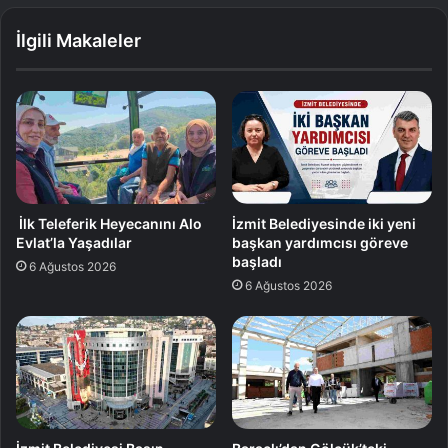
İlgili Makaleler
İlk Teleferik Heyecanını Alo
İzmit Belediyesinde iki yeni
Evlat’la Yaşadılar
başkan yardımcısı göreve
başladı
6 Ağustos 2026
6 Ağustos 2026