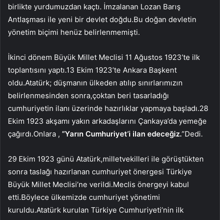
birlikte yurdumuzdan kaçtı. İmzalanan Lozan Barış
Antlaşması ile yeni bir devlet doğdu.Bu doğan devletin
yönetim biçimi henüz belirlenmemişti.
İkinci dönem Büyük Millet Meclisi 11 Ağustos 1923’te ilk
toplantısını yaptı.13 Ekim 1923’te Ankara Başkent
oldu.Atatürk; düşmanın ülkeden atılıp sınırlarımızın
belirlenmesinden sonra,çoktan beri tasarladığı
cumhuriyetin ilanı üzerinde hazırlıklar yapmaya başladı.28
Ekim 1923 akşamı yakın arkadaşlarını Çankaya’da yemeğe
çağırdı.Onlara ,
“Yarın Cumhuriyet’i ilan edeceğiz.
”Dedi.
29 Ekim 1923 günü Atatürk,milletvekilleri ile görüştükten
sonra taslağı hazırlanan cumhuriyet önergesi Türkiye
Büyük Millet Meclisi’ne verildi.Meclis önergeyi kabul
etti.Böylece ülkemizde cumhuriyet yönetimi
kuruldu.Atatürk kurulan Türkiye Cumhuriyeti’nin ilk