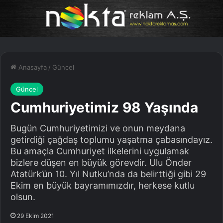
Anasayfa
/
Güncel
Güncel
Cumhuriyetimiz 98 Yaşında
Bugün Cumhuriyetimizi ve onun meydana
getirdiği çağdaş toplumu yaşatma çabasındayız.
Bu amaçla Cumhuriyet ilkelerini uygulamak
bizlere düşen en büyük görevdir. Ulu Önder
Atatürk’ün 10. Yıl Nutku’nda da belirttiği gibi 29
Ekim en büyük bayramımızdır, herkese kutlu
olsun.
29 Ekim 2021