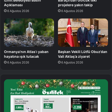
İzmit Belediyesi Basın
Baraçlı’dan Gölcük’teki
Açıklaması
projelere yakın takip
6 Ağustos 2026
6 Ağustos 2026
Ormanya’nın Atlas’ı yaban
Başkan Vekili Lütfü Obuz’dan
hayatına ışık tutacak
Vali Aktaş’a ziyaret
6 Ağustos 2026
6 Ağustos 2026