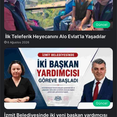
Güncel
İlk Teleferik Heyecanını Alo Evlat’la Yaşadılar
6 Ağustos 2026
Güncel
İzmit Belediyesinde iki yeni başkan yardımcısı