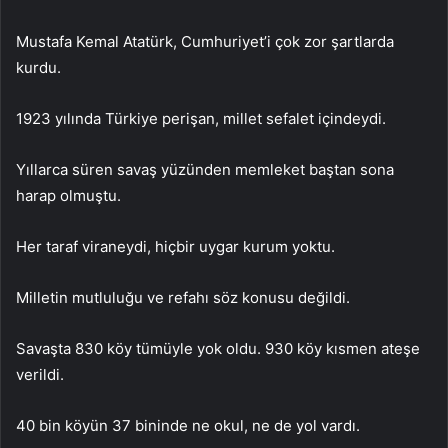
Mustafa Kemal Atatürk, Cumhuriyet’i çok zor şartlarda
kurdu.
1923 yılında Türkiye perişan, millet sefalet içindeydi.
Yıllarca süren savaş yüzünden memleket baştan sona
harap olmuştu.
Her taraf viraneydi, hiçbir uygar kurum yoktu.
Milletin mutluluğu ve refahı söz konusu değildi.
Savaşta 830 köy tümüyle yok oldu. 930 köy kısmen ateşe
verildi.
40 bin köyün 37 bininde ne okul, ne de yol vardı.