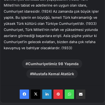
Milleti’nin tabiat ve adetlerine en uygun olan idare,
Cumhuriyet idaresidir. (1924) Az zamanda çok büyük işler
yaptık. Bu işlerin en büyüğü, temeli Türk kahramanlığı ve
yüksek Türk kültürü olan Türkiye Cumhuriyeti’dir. (1933)
Cumhuriyet, Türk Milleti’nin refah ve yükselmesi yolunda
asırların görmediği başarılara erişti. Asla şüphe yoktur ki
Cumhuriyet’in gelecek evlatları, bizden daha çok refaha
kavuşmuş ve bahtiyar olacaklardır. (1933)
Cumhuriyetimiz 98 Yaşında
Mustafa Kemal Atatürk
LinkedIn
Pinterest
WhatsApp
E-Posta ile paylaş