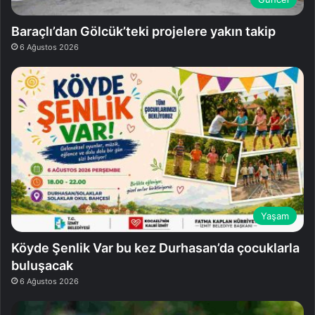
Baraçlı’dan Gölcük’teki projelere yakın takip
6 Ağustos 2026
Yaşam
Köyde Şenlik Var bu kez Durhasan’da çocuklarla
buluşacak
6 Ağustos 2026