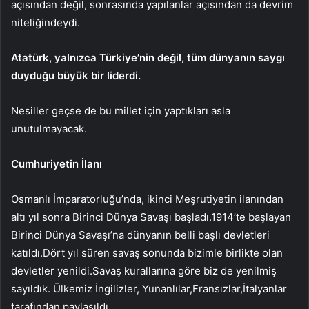
açısından değil, sonrasında yapılanlar açısından da devrim
niteliğindeydi.
Atatürk, yalnızca Türkiye’nin değil, tüm dünyanın saygı
duyduğu büyük bir liderdi.
Nesiller geçse de bu millet için yaptıkları asla
unutulmayacak.
Cumhuriyetin İlanı
Osmanlı İmparatorluğu’nda, ikinci Meşrutiyetin ilanından
altı yıl sonra Birinci Dünya Savaşı başladı.1914’te başlayan
Birinci Dünya Savaşı’na dünyanın belli başlı devletleri
katıldı.Dört yıl süren savaş sonunda bizimle birlikte olan
devletler yenildi.Savaş kurallarına göre biz de yenilmiş
sayıldık. Ülkemiz İngilizler, Yunanlılar,Fransızlar,İtalyanlar
tarafından paylaşıldı.