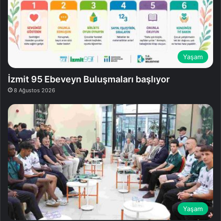
Yaşam
İzmit 95 Ebeveyn Buluşmaları başlıyor
8 Ağustos 2026
Yaşam