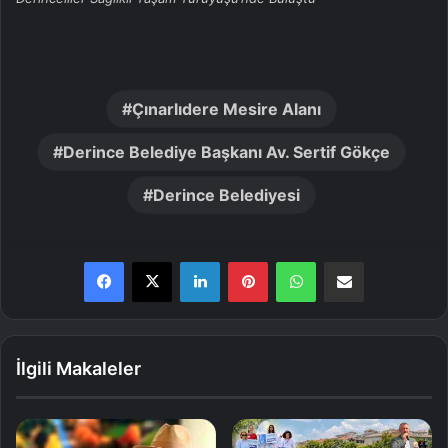
Çınarlıdere Mesire Alanı
Derince Belediye Başkanı Av. Sertif Gökçe
Derince Belediyesi
LinkedIn
Pinterest
WhatsApp
E-Posta ile paylaş
İlgili Makaleler