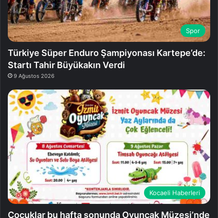
Spor
Türkiye Süper Enduro Şampiyonası Kartepe’de:
Startı Tahir Büyükakın Verdi
9 Ağustos 2026
Kocaeli Haberleri
Çocuklar bu hafta sonunda Oyuncak Müzesi’nde