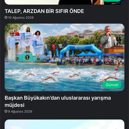
TALEP, ARZDAN BİR SIFIR ÖNDE
10 Ağustos 2026
Güncel
Başkan Büyükakın’dan uluslararası yarışma
müjdesi
9 Ağustos 2026