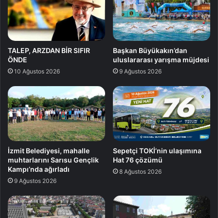
TALEP, ARZDAN BİR SIFIR
Başkan Büyükakın’dan
ÖNDE
uluslararası yarışma müjdesi
10 Ağustos 2026
9 Ağustos 2026
İzmit Belediyesi, mahalle
Sepetçi TOKİ’nin ulaşımına
muhtarlarını Sarısu Gençlik
Hat 76 çözümü
Kampı’nda ağırladı
8 Ağustos 2026
9 Ağustos 2026