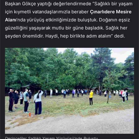
Başkan Gökçe yaptığı değerlendirmede “Sağlıklı bir yaşam
için kıymetli vatandaşlarımızla beraber
Çınarlıdere Mesire
Alanı
’nda yürüyüş etkinliğimizde buluştuk. Doğanın eşsiz
güzelliğini yaşayarak mutlu bir güne başladık. Sağlık her
şeyden önemlidir. Haydi, hep birlikte adım atalım” dedi.
Derinceliler Sağlıklı Yaşam Yürüyüşü’nde Buluştu