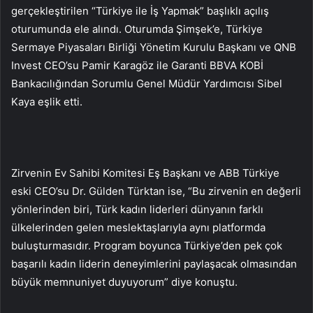
gerçekleştirilen “Türkiye ile İş Yapmak” başlıklı açılış
oturumunda ele alındı. Oturumda Şimşek’e, Türkiye
Sermaye Piyasaları Birliği Yönetim Kurulu Başkanı ve QNB
Invest CEO’su Pamir Karagöz ile Garanti BBVA KOBİ
Bankacılığından Sorumlu Genel Müdür Yardımcısı Sibel
Kaya eşlik etti.
Zirvenin Ev Sahibi Komitesi Eş Başkanı ve ABB Türkiye
eski CEO’su Dr. Gülden Türktan ise, “Bu zirvenin en değerli
yönlerinden biri, Türk kadın liderleri dünyanın farklı
ülkelerinden gelen meslektaşlarıyla aynı platformda
buluşturmasıdır. Program boyunca Türkiye’den pek çok
başarılı kadın liderin deneyimlerini paylaşacak olmasından
büyük memnuniyet duyuyorum” diye konuştu.