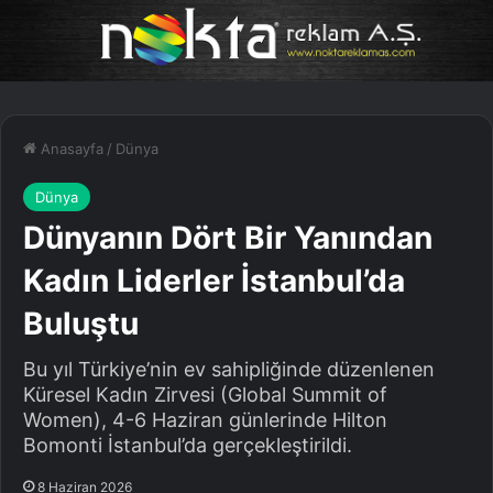
Anasayfa
/
Dünya
Dünya
Dünyanın Dört Bir Yanından
Kadın Liderler İstanbul’da
Buluştu
Bu yıl Türkiye’nin ev sahipliğinde düzenlenen
Küresel Kadın Zirvesi (Global Summit of
Women), 4-6 Haziran günlerinde Hilton
Bomonti İstanbul’da gerçekleştirildi.
8 Haziran 2026