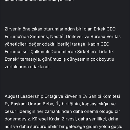
Zirvenin öne çıkan oturumlarından biri olan Erkek CEO
Forumu’nda Siemens, Nestlé, Unilever ve Bureau Veritas
yöneticileri değer odaklı liderliği tartıştı. Kadın CEO
Forumu ise “Çalkantılı Dönemlerde Şirketlere Liderlik
Etmek” temasıyla, günümüz iş dünyasının çok boyutlu
zorluklarına odaklandı.
August Leadership Ortağı ve Zirvenin Ev Sahibi Komitesi
Eş Başkanı Ümran Beba, “İş birliğinin, kapsayıcılığın ve
cesur liderliğin her zamankinden daha önemli olduğu bir
dönemdeyiz. Küresel Kadın Zirvesi, daha yenilikçi, daha
adil ve daha sürdürülebilir bir geleceğe giden yolda güçlü