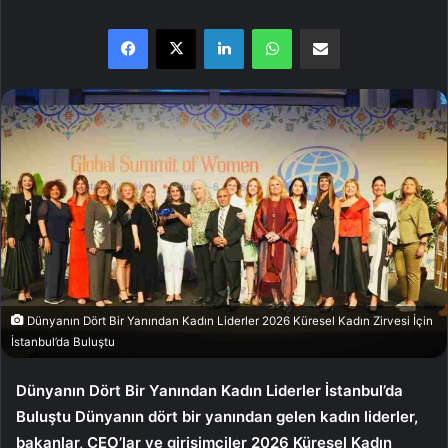
Facebook
X
LinkedIn
WhatsApp
E-Posta ile paylaş
Dünyanın Dört Bir Yanından Kadın Liderler 2026 Küresel Kadın Zirvesi İçin
İstanbul’da Buluştu
Dünyanın Dört Bir Yanından Kadın Liderler İstanbul’da
Buluştu Dünyanın dört bir yanından gelen kadın liderler,
bakanlar, CEO’lar ve girişimciler 2026 Küresel Kadın