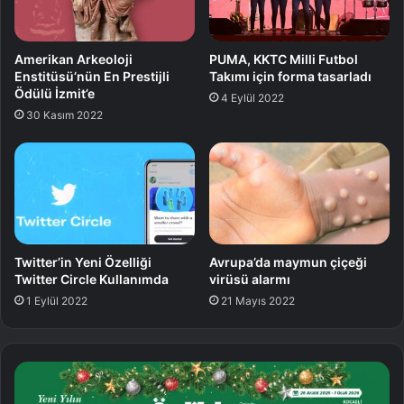
Amerikan Arkeoloji
PUMA, KKTC Milli Futbol
Enstitüsü’nün En Prestijli
Takımı için forma tasarladı
Ödülü İzmit’e
4 Eylül 2022
30 Kasım 2022
Twitter’in Yeni Özelliği
Avrupa’da maymun çiçeği
Twitter Circle Kullanımda
virüsü alarmı
1 Eylül 2022
21 Mayıs 2022