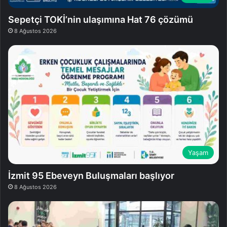
Sepetçi TOKİ’nin ulaşımına Hat 76 çözümü
8 Ağustos 2026
Yaşam
İzmit 95 Ebeveyn Buluşmaları başlıyor
8 Ağustos 2026