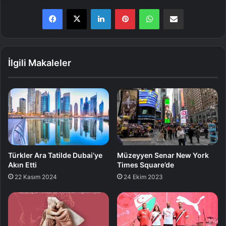
LinkedIn
Pinterest
WhatsApp
E-Posta ile paylaş
İlgili Makaleler
Türkler Ara Tatilde Dubai’ye
Müzeyyen Senar New York
Akın Etti
Times Square’de
22 Kasım 2024
24 Ekim 2023