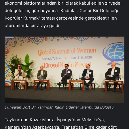
ekonomi platformlarından biri olarak kabul edilen zirvede,
delegeler üç gün boyunca “Kadınlar: Cesur Bir Geleceğe
Köprüler Kurmak” teması çerçevesinde gerçekleştirilen
oturumlarda bir araya geldi.
Dünyanın Dört Bir Yanından Kadın Liderler İstanbul’da Buluştu
Tayland’dan Kazakistan’a, İspanya’dan Meksika’ya,
Kamerun’dan Azerbaycan’a, Fransa’dan Çin’e kadar dört