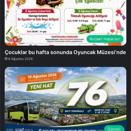
Kocaeli Haberleri
Çocuklar bu hafta sonunda Oyuncak Müzesi’nde
8 Ağustos 2026
Güncel