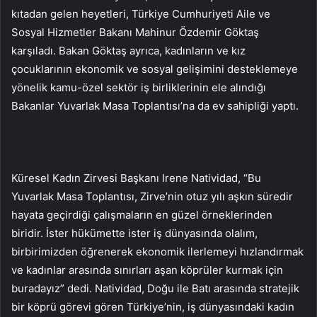
kıtadan gelen heyetleri, Türkiye Cumhuriyeti Aile ve
Sosyal Hizmetler Bakanı Mahinur Özdemir Göktaş
karşıladı. Bakan Göktaş ayrıca, kadınların ve kız
çocuklarının ekonomik ve sosyal gelişimini desteklemeye
yönelik kamu-özel sektör iş birliklerinin ele alındığı
Bakanlar Yuvarlak Masa Toplantısı’na da ev sahipliği yaptı.
Küresel Kadın Zirvesi Başkanı Irene Natividad, “Bu
Yuvarlak Masa Toplantısı, Zirve’nin otuz yılı aşkın süredir
hayata geçirdiği çalışmaların en güzel örneklerinden
biridir. İster hükümette ister iş dünyasında olalım,
birbirimizden öğrenerek ekonomik ilerlemeyi hızlandırmak
ve kadınlar arasında sınırları aşan köprüler kurmak için
buradayız” dedi. Natividad, Doğu ile Batı arasında stratejik
bir köprü görevi gören Türkiye’nin, iş dünyasındaki kadın