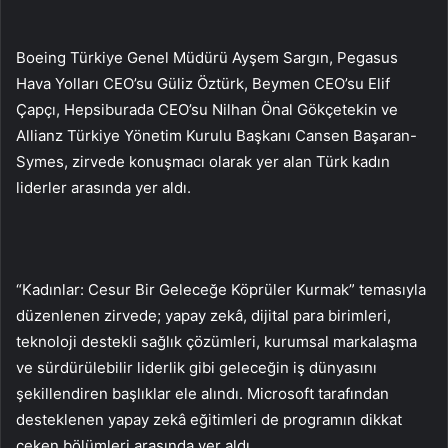
Boeing Türkiye Genel Müdürü Ayşem Sargın, Pegasus
Hava Yolları CEO’su Güliz Öztürk, Beymen CEO’su Elif
Çapçı, Hepsiburada CEO’su Nilhan Önal Gökçetekin ve
Allianz Türkiye Yönetim Kurulu Başkanı Cansen Başaran-
Symes, zirvede konuşmacı olarak yer alan Türk kadın
liderler arasında yer aldı.
“Kadınlar: Cesur Bir Geleceğe Köprüler Kurmak” temasıyla
düzenlenen zirvede; yapay zekâ, dijital para birimleri,
teknoloji destekli sağlık çözümleri, kurumsal markalaşma
ve sürdürülebilir liderlik gibi geleceğin iş dünyasını
şekillendiren başlıklar ele alındı. Microsoft tarafından
desteklenen yapay zekâ eğitimleri de programın dikkat
çeken bölümleri arasında yer aldı.