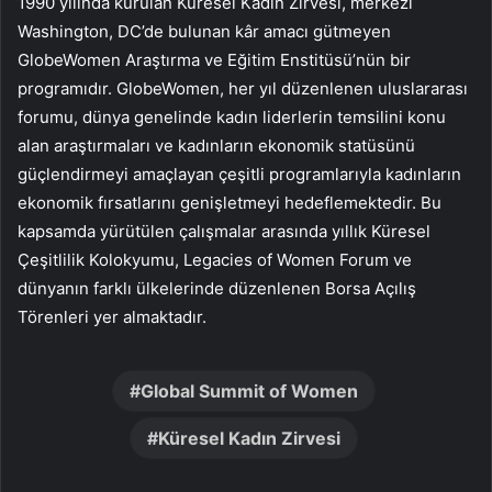
1990 yılında kurulan Küresel Kadın Zirvesi, merkezi
Washington, DC’de bulunan kâr amacı gütmeyen
GlobeWomen Araştırma ve Eğitim Enstitüsü’nün bir
programıdır. GlobeWomen, her yıl düzenlenen uluslararası
forumu, dünya genelinde kadın liderlerin temsilini konu
alan araştırmaları ve kadınların ekonomik statüsünü
güçlendirmeyi amaçlayan çeşitli programlarıyla kadınların
ekonomik fırsatlarını genişletmeyi hedeflemektedir. Bu
kapsamda yürütülen çalışmalar arasında yıllık Küresel
Çeşitlilik Kolokyumu, Legacies of Women Forum ve
dünyanın farklı ülkelerinde düzenlenen Borsa Açılış
Törenleri yer almaktadır.
Global Summit of Women
Küresel Kadın Zirvesi