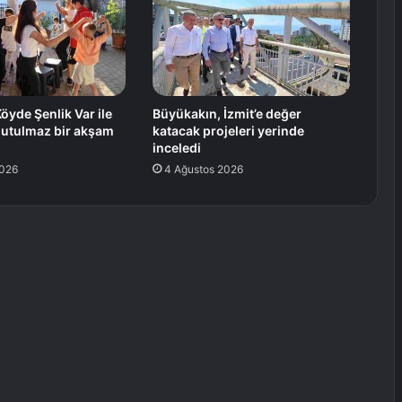
öyde Şenlik Var ile
Büyükakın, İzmit’e değer
nutulmaz bir akşam
katacak projeleri yerinde
inceledi
2026
4 Ağustos 2026