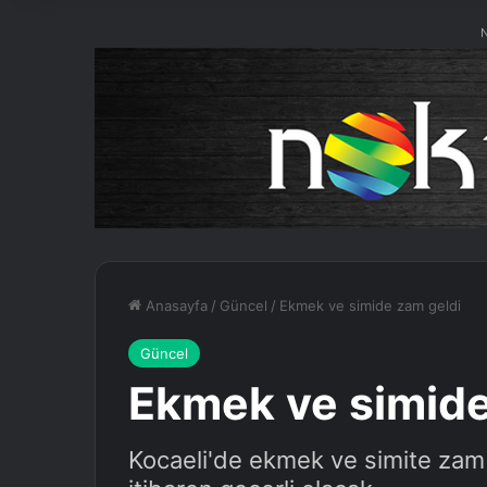
N
Anasayfa
/
Güncel
/
Ekmek ve simide zam geldi
Güncel
Ekmek ve simide
Kocaeli'de ekmek ve simite zam g