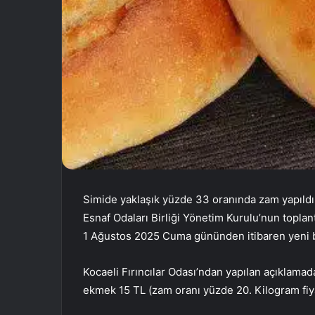
Simide yaklaşık yüzde 33 oranında zam yapıldı
Esnaf Odaları Birliği Yönetim Kurulu’nun toplant
1 Ağustos 2025 Cuma gününden itibaren yeni bi
Kocaeli Fırıncılar Odası’ndan yapılan açıklama
ekmek 15 TL (zam oranı yüzde 20. Kilogram fiya