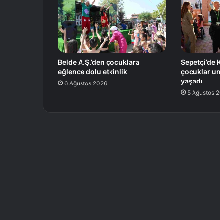
Belde A.Ş.’den çocuklara
Sepetçi’de K
eğlence dolu etkinlik
çocuklar u
yaşadı
6 Ağustos 2026
5 Ağustos 