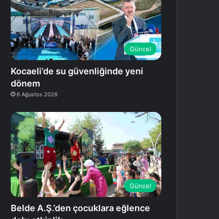
Güncel
Kocaeli’de su güvenliğinde yeni
dönem
6 Ağustos 2026
Güncel
Belde A.Ş.’den çocuklara eğlence