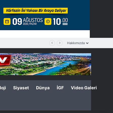
Hakkımızda
oji
Siyaset
Dünya
İGF
Video Galeri