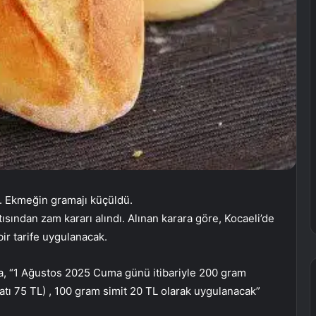
. Ekmeğin gramajı küçüldü.
ısından zam kararı alındı. Alınan karara göre, Kocaeli’de
r tarife uygulanacak.
da, “1 Ağustos 2025 Cuma günü itibariyle 200 gram
tı 75 TL) , 100 gram simit 20 TL olarak uygulanacak”