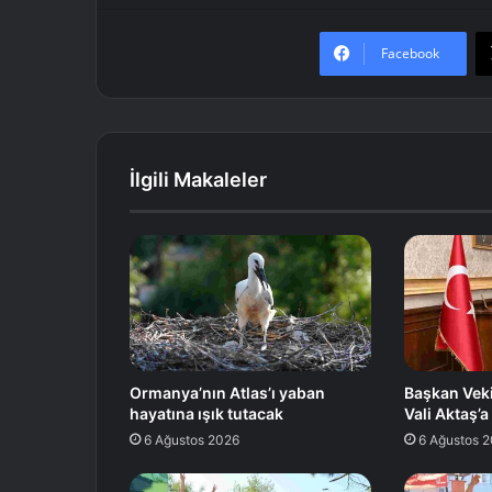
Facebook
İlgili Makaleler
Ormanya’nın Atlas’ı yaban
Başkan Veki
hayatına ışık tutacak
Vali Aktaş’a
6 Ağustos 2026
6 Ağustos 