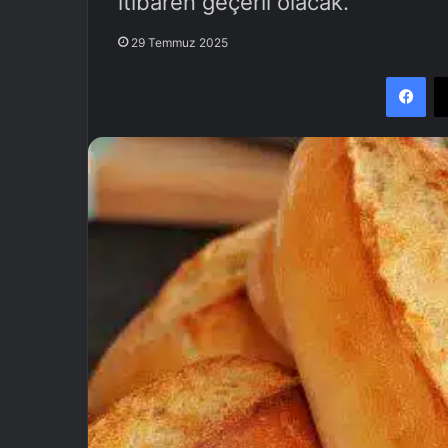
itibaren geçerli olacak.
29 Temmuz 2025
Facebook