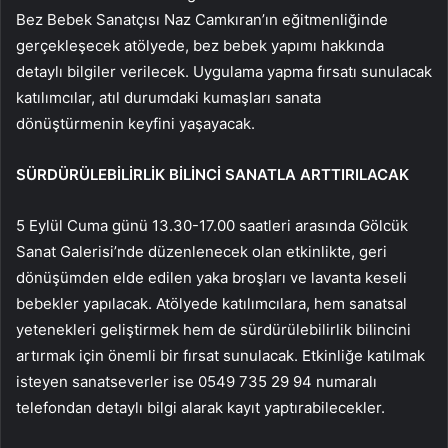
Bez Bebek Sanatçısı Naz Camkıran’ın eğitmenliğinde
gerçekleşecek atölyede, bez bebek yapımı hakkında
detaylı bilgiler verilecek. Uygulama yapma fırsatı sunulacak
katılımcılar, atıl durumdaki kumaşları sanata
dönüştürmenin keyfini yaşayacak.
SÜRDÜRÜLEBİLİRLİK BİLİNCİ SANATLA ARTTIRILACAK
5 Eylül Cuma günü 13.30-17.00 saatleri arasında Gölcük
Sanat Galerisi’nde düzenlenecek olan etkinlikte, geri
dönüşümden elde edilen yaka broşları ve lavanta keseli
bebekler yapılacak. Atölyede katılımcılara, hem sanatsal
yetenekleri geliştirmek hem de sürdürülebilirlik bilincini
artırmak için önemli bir fırsat sunulacak. Etkinliğe katılmak
isteyen sanatseverler ise 0549 735 29 94 numaralı
telefondan detaylı bilgi alarak kayıt yaptırabilecekler.