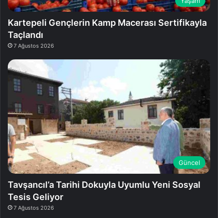
Yaşam
Kartepeli Gençlerin Kamp Macerası Sertifikayla
Taçlandı
7 Ağustos 2026
Güncel
Tavşancıl’a Tarihi Dokuyla Uyumlu Yeni Sosyal
Tesis Geliyor
7 Ağustos 2026