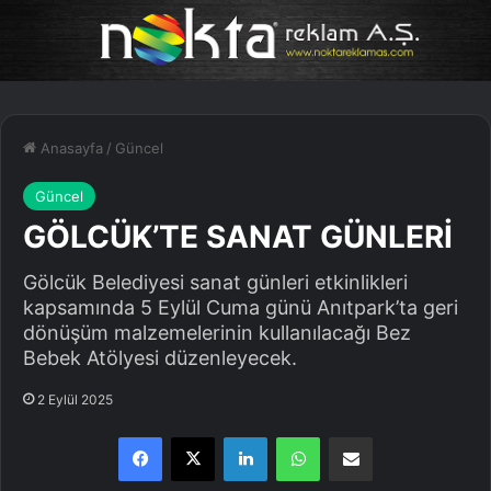
Anasayfa
/
Güncel
Güncel
GÖLCÜK’TE SANAT GÜNLERİ
Gölcük Belediyesi sanat günleri etkinlikleri
kapsamında 5 Eylül Cuma günü Anıtpark’ta geri
dönüşüm malzemelerinin kullanılacağı Bez
Bebek Atölyesi düzenleyecek.
2 Eylül 2025
Facebook
X
LinkedIn
WhatsApp
E-Posta ile paylaş