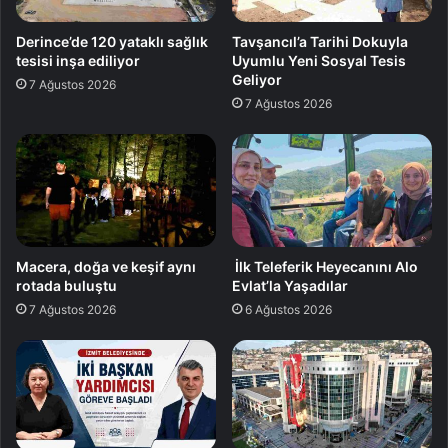
Derince’de 120 yataklı sağlık
Tavşancıl’a Tarihi Dokuyla
tesisi inşa ediliyor
Uyumlu Yeni Sosyal Tesis
Geliyor
7 Ağustos 2026
7 Ağustos 2026
Macera, doğa ve keşif aynı
İlk Teleferik Heyecanını Alo
rotada buluştu
Evlat’la Yaşadılar
7 Ağustos 2026
6 Ağustos 2026