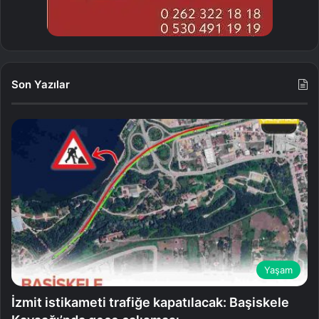
Son Yazılar
Yaşam
İzmit istikameti trafiğe kapatılacak: Başiskele