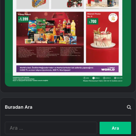
Buradan Ara
A
r