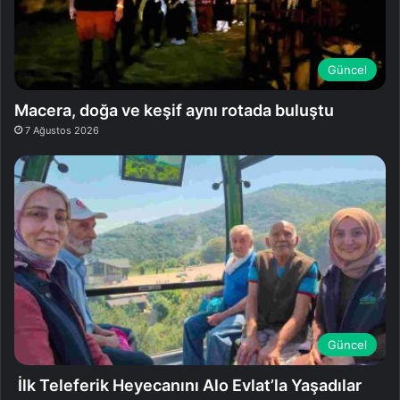
Güncel
Macera, doğa ve keşif aynı rotada buluştu
7 Ağustos 2026
Güncel
İlk Teleferik Heyecanını Alo Evlat’la Yaşadılar