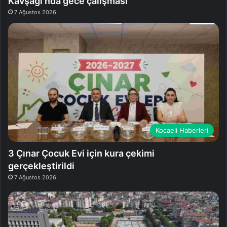
Kavşağı’nda gece çalışması
7 Ağustos 2026
Kocaeli Haberleri
3 Çınar Çocuk Evi için kura çekimi
gerçekleştirildi
7 Ağustos 2026