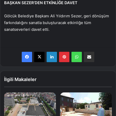
BAŞKAN SEZER’DEN ETKİNLİĞE DAVET
Gölcük Belediye Başkanı Ali Yıldırım Sezer, geri dönüşüm
farkındalığını sanatla buluşturacak etkinliğe tüm
sanatseverleri davet etti.
LinkedIn
Pinterest
WhatsApp
E-Posta ile paylaş
İlgili Makaleler