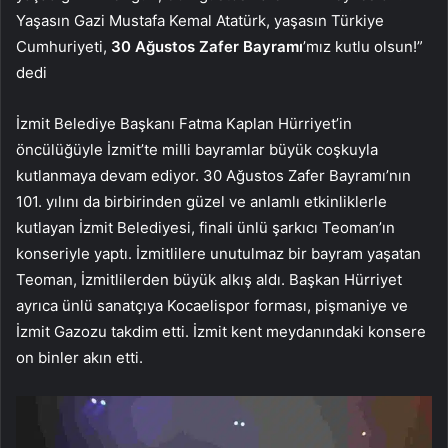
Yaşasın Gazi Mustafa Kemal Atatürk, yaşasın Türkiye
Cumhuriyeti,
30 Ağustos Zafer Bayramı
’mız kutlu olsun!”
dedi
İzmit Belediye Başkanı Fatma Kaplan Hürriyet’in
öncülüğüyle İzmit’te milli bayramlar büyük coşkuyla
kutlanmaya devam ediyor. 30 Ağustos Zafer Bayramı’nın
101. yılını da birbirinden güzel ve anlamlı etkinliklerle
kutlayan İzmit Belediyesi, finali ünlü şarkıcı Teoman’ın
konseriyle yaptı. İzmitlilere unutulmaz bir bayram yaşatan
Teoman, İzmitlilerden büyük alkış aldı. Başkan Hürriyet
ayrıca ünlü sanatçıya Kocaelispor forması, pişmaniye ve
İzmit Gazozu takdim etti. İzmit kent meydanındaki konsere
on binler akın etti.