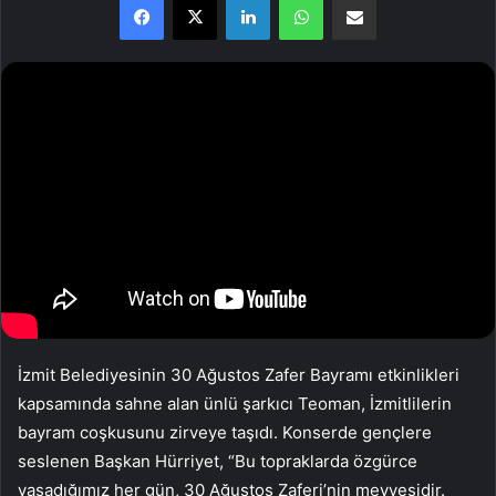
İzmit Belediyesinin 30 Ağustos Zafer Bayramı etkinlikleri
kapsamında sahne alan ünlü şarkıcı Teoman, İzmitlilerin
bayram coşkusunu zirveye taşıdı. Konserde gençlere
seslenen Başkan Hürriyet, “Bu topraklarda özgürce
yaşadığımız her gün, 30 Ağustos Zaferi’nin meyvesidir.