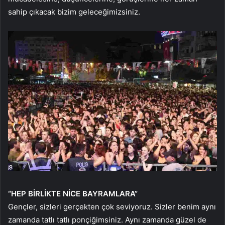
sahip çıkacak bizim geleceğimizsiniz.
“HEP BİRLİKTE NİCE BAYRAMLARA”
Gençler, sizleri gerçekten çok seviyoruz. Sizler benim aynı
zamanda tatlı tatlı ponçiğimsiniz. Aynı zamanda güzel de