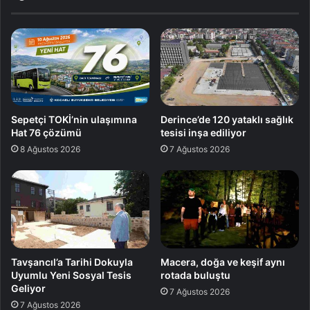
Sepetçi TOKİ’nin ulaşımına
Derince’de 120 yataklı sağlık
Hat 76 çözümü
tesisi inşa ediliyor
8 Ağustos 2026
7 Ağustos 2026
Tavşancıl’a Tarihi Dokuyla
Macera, doğa ve keşif aynı
Uyumlu Yeni Sosyal Tesis
rotada buluştu
Geliyor
7 Ağustos 2026
7 Ağustos 2026