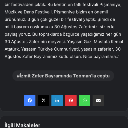
bir festivalden çıktık. Bu kentin en tatlı festivali Pişmaniye,
Müzik ve Dans Festivali. Pişmaniye bizim en önemli
ürünümüz. 3 gün çok güzel bir festival yaptık. Şimdi de
milli bayram coşkumuzu 30 Ağustos Zaferimizi sizlerle
paylaşıyoruz. Bu topraklarda özgürce yaşadığımız her gün
30 Ağustos Zaferinin meyvesi. Yaşasın Gazi Mustafa Kemal
Atatürk, Yaşasın Türkiye Cumhuriyeti, yaşasın zaferler, 30
Ağustos Zafer Bayramımız kutlu olsun. Nice bayramlara..”
İzmit Zafer Bayramında Teoman’la coştu
LinkedIn
Pinterest
WhatsApp
E-Posta ile paylaş
İlgili Makaleler