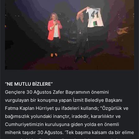
“NE MUTLU BİZLERE”
Gençlere 30 Ağustos Zafer Bayramının önemini
vurgulayan bir konuşma yapan İzmit Belediye Başkanı
Fatma Kaplan Hürriyet şu ifadeleri kullandı; “Özgürlük ve
bağımsızlık yolundaki inançtır, iradedir, kararlılıktır ve
Cumhuriyetimizin kuruluşuna giden yolda en önemli
mihenk taşıdır 30 Ağustos. ‘Tek başıma kalsam da bir elime