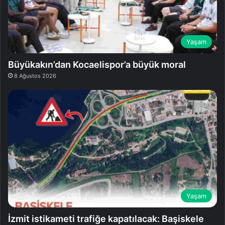
Yaşam
Büyükakın’dan Kocaelispor’a büyük moral
8 Ağustos 2026
Yaşam
İzmit istikameti trafiğe kapatılacak: Başiskele