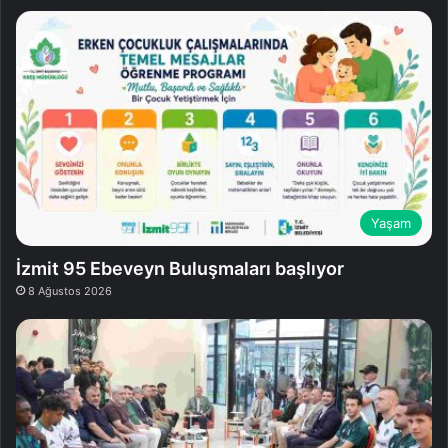
Yaşam
İzmit 95 Ebeveyn Buluşmaları başlıyor
8 Ağustos 2026