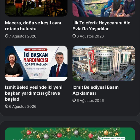
Macera, doğa ve keşif aynı
İlk Teleferik Heyecanını Alo
rotada buluştu
Evlat’la Yaşadılar
7 Ağustos 2026
6 Ağustos 2026
İzmit Belediyesinde iki yeni
İzmit Belediyesi Basın
başkan yardımcısı göreve
Açıklaması
başladı
6 Ağustos 2026
6 Ağustos 2026