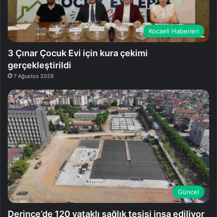
Kocaeli Haberleri
3 Çınar Çocuk Evi için kura çekimi
gerçekleştirildi
7 Ağustos 2026
Güncel
Derince’de 120 yataklı sağlık tesisi inşa ediliyor