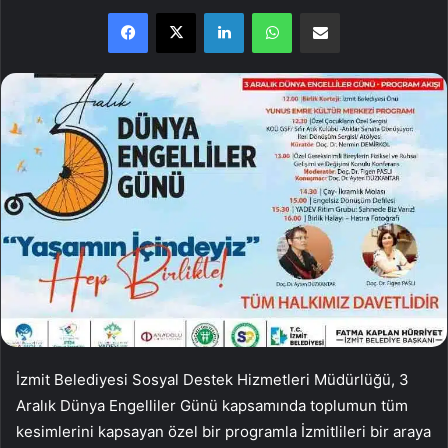
Facebook
X
LinkedIn
WhatsApp
E-Posta ile paylaş
İzmit Belediyesi Sosyal Destek Hizmetleri Müdürlüğü, 3
Aralık Dünya Engelliler Günü kapsamında toplumun tüm
kesimlerini kapsayan özel bir programla İzmitlileri bir araya