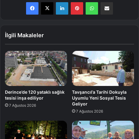
LinkedIn
Pinterest
WhatsApp
E-Posta ile paylaş
İlgili Makaleler
Derince’de 120 yataklı sağlık
Tavşancıl’a Tarihi Dokuyla
tesisi inşa ediliyor
Uyumlu Yeni Sosyal Tesis
Geliyor
7 Ağustos 2026
7 Ağustos 2026