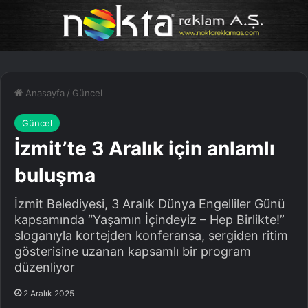
Anasayfa
/
Güncel
Güncel
İzmit’te 3 Aralık için anlamlı
buluşma
İzmit Belediyesi, 3 Aralık Dünya Engelliler Günü
kapsamında “Yaşamın İçindeyiz – Hep Birlikte!”
sloganıyla kortejden konferansa, sergiden ritim
gösterisine uzanan kapsamlı bir program
düzenliyor
2 Aralık 2025