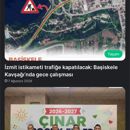
Yaşam
İzmit istikameti trafiğe kapatılacak: Başiskele
Kavşağı’nda gece çalışması
7 Ağustos 2026