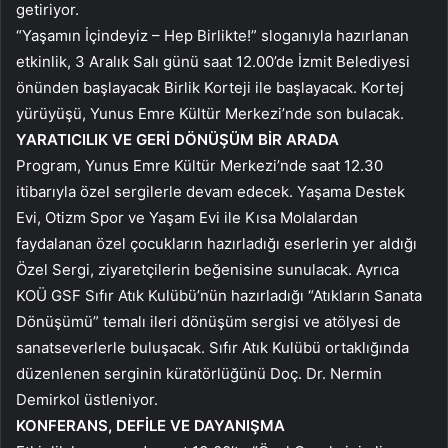
getiriyor.
“Yaşamın İçindeyiz – Hep Birlikte!” sloganıyla hazırlanan
etkinlik, 3 Aralık Salı günü saat 12.00’de İzmit Belediyesi
önünden başlayacak Birlik Korteji ile başlayacak. Kortej
yürüyüşü, Yunus Emre Kültür Merkezi’nde son bulacak.
YARATICILIK VE GERİ DÖNÜŞÜM BİR ARADA
Program, Yunus Emre Kültür Merkezi’nde saat 12.30
itibarıyla özel sergilerle devam edecek. Yaşama Destek
Evi, Otizm Spor ve Yaşam Evi ile Kısa Molalardan
faydalanan özel çocukların hazırladığı eserlerin yer aldığı
Özel Sergi, ziyaretçilerin beğenisine sunulacak. Ayrıca
KOÜ GSF Sıfır Atık Kulübü’nün hazırladığı “Atıkların Sanata
Dönüşümü” temalı ileri dönüşüm sergisi ve atölyesi de
sanatseverlerle buluşacak. Sıfır Atık Kulübü ortaklığında
düzenlenen serginin küratörlüğünü Doç. Dr. Nermin
Demirkol üstleniyor.
KONFERANS, DEFİLE VE DAYANIŞMA