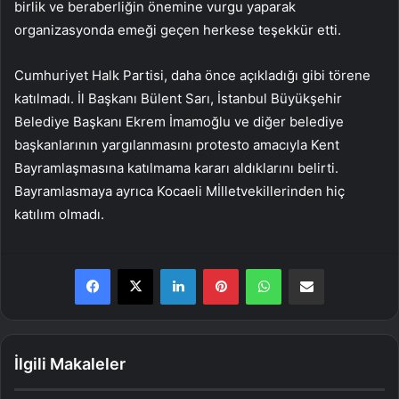
birlik ve beraberliğin önemine vurgu yaparak
organizasyonda emeği geçen herkese teşekkür etti.
Cumhuriyet Halk Partisi, daha önce açıkladığı gibi törene
katılmadı. İl Başkanı Bülent Sarı, İstanbul Büyükşehir
Belediye Başkanı Ekrem İmamoğlu ve diğer belediye
başkanlarının yargılanmasını protesto amacıyla Kent
Bayramlaşmasına katılmama kararı aldıklarını belirti.
Bayramlasmaya ayrıca Kocaeli Mİlletvekillerinden hiç
katılım olmadı.
LinkedIn
Pinterest
WhatsApp
E-Posta ile paylaş
İlgili Makaleler