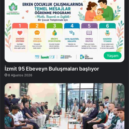
Yaşam
İzmit 95 Ebeveyn Buluşmaları başlıyor
8 Ağustos 2026