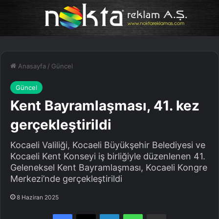
Anasayfa
/
Güncel
Güncel
Kent Bayramlaşması, 41. kez
gerçekleştirildi
Kocaeli Valiliği, Kocaeli Büyükşehir Belediyesi ve
Kocaeli Kent Konseyi iş birliğiyle düzenlenen 41.
Geleneksel Kent Bayramlaşması, Kocaeli Kongre
Merkezi’nde gerçekleştirildi
8 Haziran 2025
Facebook
X
LinkedIn
WhatsApp
E-Posta ile paylaş