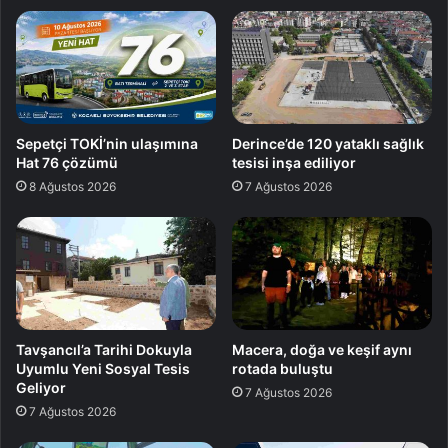
Sepetçi TOKİ’nin ulaşımına
Derince’de 120 yataklı sağlık
Hat 76 çözümü
tesisi inşa ediliyor
8 Ağustos 2026
7 Ağustos 2026
Tavşancıl’a Tarihi Dokuyla
Macera, doğa ve keşif aynı
Uyumlu Yeni Sosyal Tesis
rotada buluştu
Geliyor
7 Ağustos 2026
7 Ağustos 2026