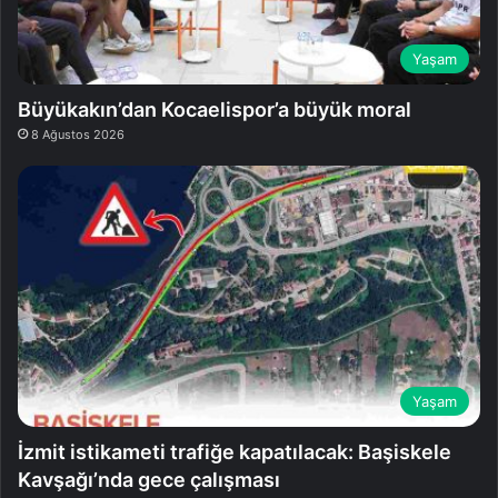
Yaşam
Büyükakın’dan Kocaelispor’a büyük moral
8 Ağustos 2026
Yaşam
İzmit istikameti trafiğe kapatılacak: Başiskele
Kavşağı’nda gece çalışması