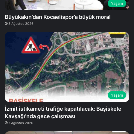
Yaşam
Büyükakın’dan Kocaelispor’a büyük moral
8 Ağustos 2026
Yaşam
İzmit istikameti trafiğe kapatılacak: Başiskele
Kavşağı’nda gece çalışması
7 Ağustos 2026