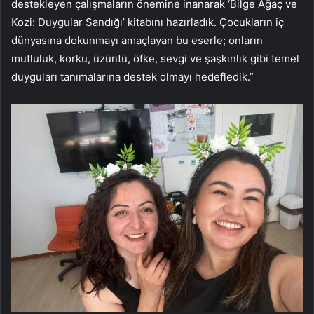
destekleyen çalışmaların önemine inanarak ‘Bilge Ağaç ve
Kozi: Duygular Sandığı’ kitabını hazırladık. Çocukların iç
dünyasına dokunmayı amaçlayan bu eserle; onların
mutluluk, korku, üzüntü, öfke, sevgi ve şaşkınlık gibi temel
duyguları tanımalarına destek olmayı hedefledik.”