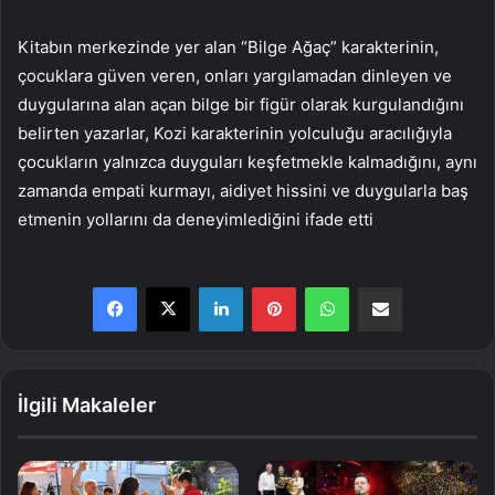
Kitabın merkezinde yer alan “Bilge Ağaç” karakterinin,
çocuklara güven veren, onları yargılamadan dinleyen ve
duygularına alan açan bilge bir figür olarak kurgulandığını
belirten yazarlar, Kozi karakterinin yolculuğu aracılığıyla
çocukların yalnızca duyguları keşfetmekle kalmadığını, aynı
zamanda empati kurmayı, aidiyet hissini ve duygularla baş
etmenin yollarını da deneyimlediğini ifade etti
LinkedIn
Pinterest
WhatsApp
E-Posta ile paylaş
İlgili Makaleler