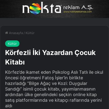
Anasayfa
/
Kültür
Kültür
Körfezli İki Yazardan Çocuk
Kitabı
Körfez’de ikamet eden Psikolog Aslı Tatlı ile okul
öncesi öğretmeni Fatoş İşler’in birlikte
hazırladığı “Bilge Ağaç ve Kozi: Duygular
Sandığı” isimli çocuk kitabı, yayımlanmasının
ardından ülke genelindeki seçkin online kitap
satış platformlarında ve kitapçı raflarında yerini
aldı