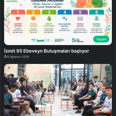
Yaşam
İzmit 95 Ebeveyn Buluşmaları başlıyor
8 Ağustos 2026