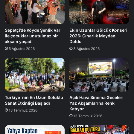
Sepetçi’de Köyde Şenlik Var
Ekin Uzunlar Gölcük Konseri
ile çocuklar unutulmaz bir
2026: Çınarlık Meydanı
akşam yaşadı
Doldu
5 Ağustos 2026
3 Ağustos 2026
Türkiye´nin En Uzun Soluklu
Açık Hava Sinema Geceleri
Sanat Etkinliği Başladı
Yaz Akşamlarına Renk
Katıyor
18 Temmuz 2026
13 Temmuz 2026