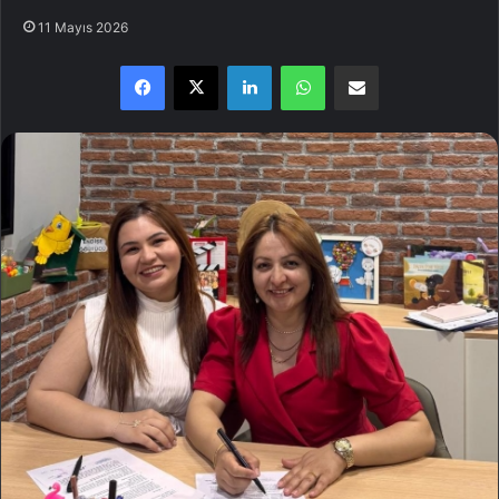
11 Mayıs 2026
Facebook
X
LinkedIn
WhatsApp
E-Posta ile paylaş