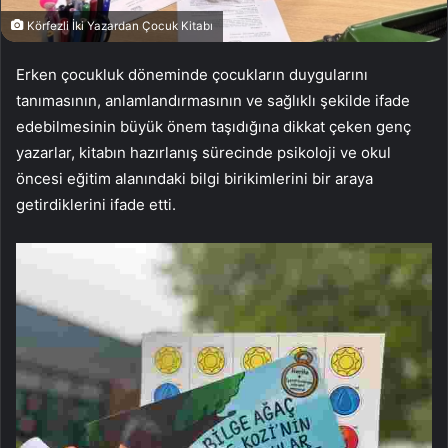
Körfezli İki Yazardan Çocuk Kitabı
Erken çocukluk döneminde çocukların duygularını
tanımasının, anlamlandırmasının ve sağlıklı şekilde ifade
edebilmesinin büyük önem taşıdığına dikkat çeken genç
yazarlar, kitabın hazırlanış sürecinde psikoloji ve okul
öncesi eğitim alanındaki bilgi birikimlerini bir araya
getirdiklerini ifade etti.