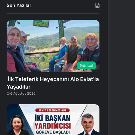
Son Yazılar
Güncel
İlk Teleferik Heyecanını Alo Evlat’la
Yaşadılar
6 Ağustos 2026