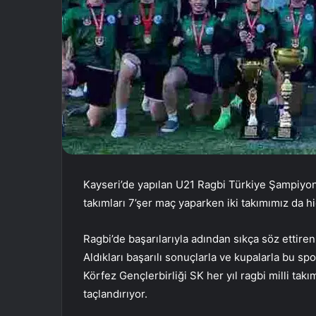
Kayseri’de yapılan U21 Ragbi Türkiye Şampiyon
takımları 7’şer maç yaparken iki takımımız da 
Ragbi’de başarılarıyla adından sıkça söz ettire
Aldıkları başarılı sonuçlarla ve kupalarla bu s
Körfez Gençlerbirliği SK her yıl ragbi milli tak
taçlandırıyor.