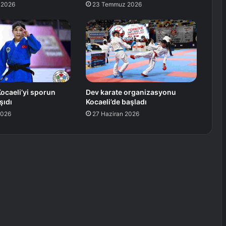
 2026
23 Temmuz 2026
Kocaeli’yi sporun
Dev karate organizasyonu
şıdı
Kocaeli’de başladı
2026
27 Haziran 2026