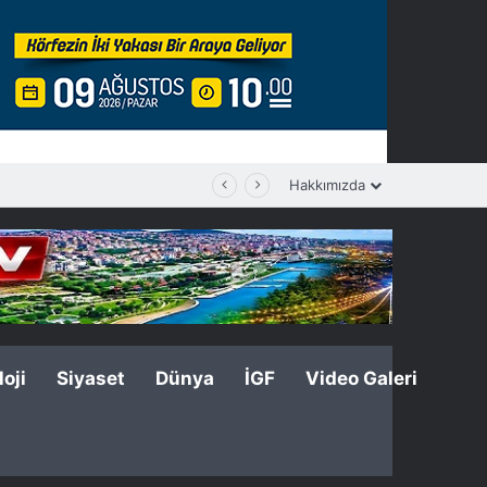
Hakkımızda
oji
Siyaset
Dünya
İGF
Video Galeri