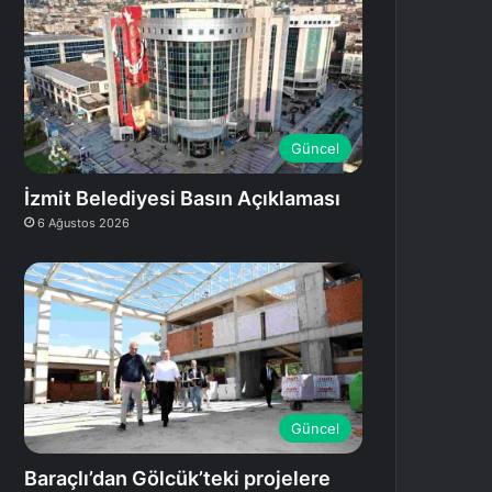
Güncel
İzmit Belediyesi Basın Açıklaması
6 Ağustos 2026
Güncel
Baraçlı’dan Gölcük’teki projelere