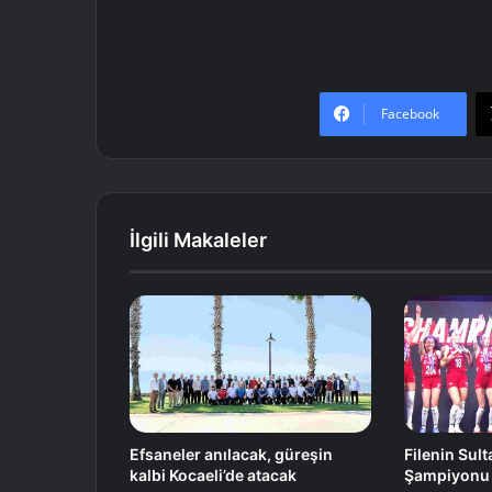
Facebook
İlgili Makaleler
Efsaneler anılacak, güreşin
Filenin Sul
kalbi Kocaeli’de atacak
Şampiyonu