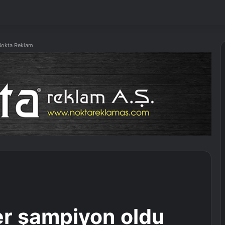
okta Reklam
ler şampiyon oldu