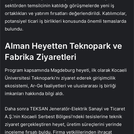
sektörden temsilcinin katıldığı görüşmelerde yeni iş
ortaklıkları ve yatırım fırsatları değerlendirildi. Katılımcılar,
potansiyel ticari iş birlikleri konusunda önemli temaslarda
bulundu.
Alman Heyetten Teknopark ve
Fabrika Ziyaretleri
Program kapsamında Magdeburg heyeti, ilk olarak Kocaeli
Üniversitesi Teknoparkı’nı ziyaret ederek girişimcilik
ekosistemi, Ar-Ge faaliyetleri ve uluslararası iş birliği
imkanları hakkında bilgi aldı.
Daha sonra TEKSAN Jeneratör-Elektrik Sanayi ve Ticaret
A.Ş.’nin Kocaeli Serbest Bölgesi’ndeki tesislerine teknik
ziyaret gerçekleştiren heyet, üretim süreçlerini yerinde
inceleme fırsatı buldu. Firma yetkililerinden ihracat