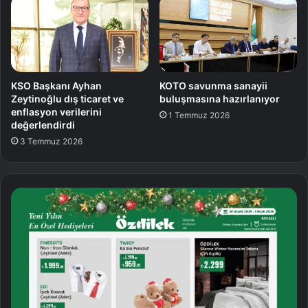
KSO Başkanı Ayhan
KOTO savunma sanayii
Zeytinoğlu dış ticaret ve
buluşmasına hazırlanıyor
enflasyon verilerini
1 Temmuz 2026
değerlendirdi
3 Temmuz 2026