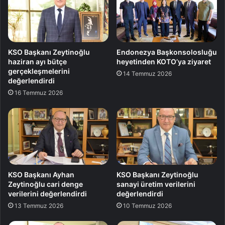
KSO Başkanı Zeytinoğlu
Endonezya Başkonsolosluğu
haziran ayı bütçe
heyetinden KOTO’ya ziyaret
gerçekleşmelerini
14 Temmuz 2026
değerlendirdi
16 Temmuz 2026
KSO Başkanı Ayhan
KSO Başkanı Zeytinoğlu
Zeytinoğlu cari denge
sanayi üretim verilerini
verilerini değerlendirdi
değerlendirdi
13 Temmuz 2026
10 Temmuz 2026