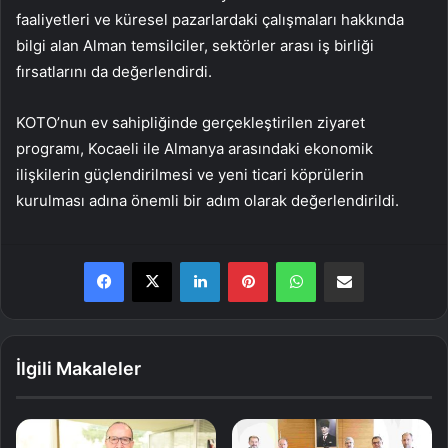
faaliyetleri ve küresel pazarlardaki çalışmaları hakkında
bilgi alan Alman temsilciler, sektörler arası iş birliği
fırsatlarını da değerlendirdi.
KOTO’nun ev sahipliğinde gerçekleştirilen ziyaret
programı, Kocaeli ile Almanya arasındaki ekonomik
ilişkilerin güçlendirilmesi ve yeni ticari köprülerin
kurulması adına önemli bir adım olarak değerlendirildi.
LinkedIn
Pinterest
WhatsApp
E-Posta ile paylaş
İlgili Makaleler