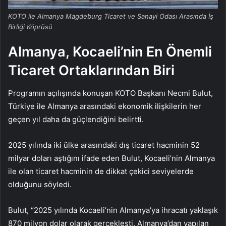
KOTO ile Almanya Magdeburg Ticaret ve Sanayi Odası Arasında İş
Birliği Köprüsü
Almanya, Kocaeli’nin En Önemli
Ticaret Ortaklarından Biri
Programın açılışında konuşan KOTO Başkanı Necmi Bulut,
Türkiye ile Almanya arasındaki ekonomik ilişkilerin her
geçen yıl daha da güçlendiğini belirtti.
2025 yılında iki ülke arasındaki dış ticaret hacminin 52
milyar doları aştığını ifade eden Bulut, Kocaeli’nin Almanya
ile olan ticaret hacminin de dikkat çekici seviyelerde
olduğunu söyledi.
Bulut, “2025 yılında Kocaeli’nin Almanya’ya ihracatı yaklaşık
870 milyon dolar olarak gerçekleşti. Almanya’dan yapılan