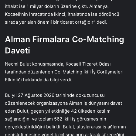
ithalat ise 1 milyar doların üzerine çıktı. Almanya,
Kocaeli’nin ihracatında ikinci, ithalatında ise dördüncü
sırada yer alan önemli bir ticaret ortağıdır” dedi.
Alman Firmalara Co-Matching
Daveti
Necmi Bulut konuşmasında, Kocaeli Ticaret Odası
tarafından düzenlenen Co-Matching İkili İş Görüşmeleri
Etkinliği hakkında da bilgi verdi.
Bu yıl 27 Ağustos 2026 tarihinde dokuzuncusu
düzenlenecek organizasyona Alman iş dünyasını davet
eden Bulut, geçen yıl etkinliğe 42 ülkeden katılım
sağlandığını ve toplam 562 ikili iş görüşmesinin
gerçekleştirildiğini belirtti. Bulut, uluslararası iş ağlarının
genişletilmesine yönelik çalışmaların artarak süreceğini