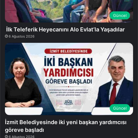
Güncel
İlk Teleferik Heyecanını Alo Evlat’la Yaşadılar
6 Ağustos 2026
Güncel
İzmit Belediyesinde iki yeni başkan yardımcısı
göreve başladı
6 Ağustos 2026