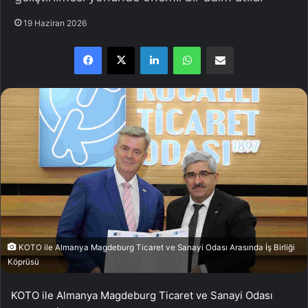
19 Haziran 2026
Facebook
X
LinkedIn
WhatsApp
E-Posta ile paylaş
KOTO ile Almanya Magdeburg Ticaret ve Sanayi Odası Arasında İş Birliği
Köprüsü
KOTO ile Almanya Magdeburg Ticaret ve Sanayi Odası