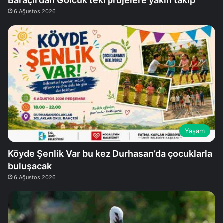
Baraçlı’dan Gölcük’teki projelere yakın takip
6 Ağustos 2026
Yaşam
Köyde Şenlik Var bu kez Durhasan’da çocuklarla
buluşacak
6 Ağustos 2026