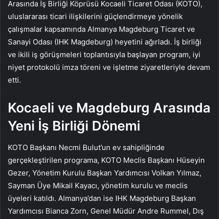
Arasında İş Birliği Köprüsü Kocaeli Ticaret Odası (KOTO),
uluslararası ticari ilişkilerini güçlendirmeye yönelik
çalışmalar kapsamında Almanya Magdeburg Ticaret ve
Sanayi Odası (IHK Magdeburg) heyetini ağırladı. İş birliği
ve ikili iş görüşmeleri toplantısıyla başlayan program, iyi
niyet protokolü imza töreni ve işletme ziyaretleriyle devam
etti.
Kocaeli ve Magdeburg Arasında
Yeni İş Birliği Dönemi
KOTO Başkanı Necmi Bulut’un ev sahipliğinde
gerçekleştirilen programa, KOTO Meclis Başkanı Hüseyin
Gezer, Yönetim Kurulu Başkan Yardımcısı Volkan Yılmaz,
Sayman Üye Mikail Kayacı, yönetim kurulu ve meclis
üyeleri katıldı. Almanya’dan ise IHK Magdeburg Başkan
Yardımcısı Bianca Zorn, Genel Müdür Andre Rummel, Dış