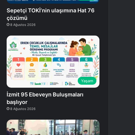
Sepetçi TOKİ’nin ulaşımına Hat 76
çözümü
8 Ağustos 2026
Yaşam
İzmit 95 Ebeveyn Buluşmaları
başlıyor
8 Ağustos 2026