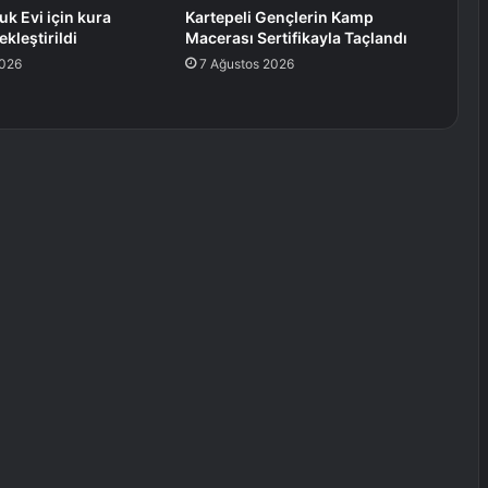
uk Evi için kura
Kartepeli Gençlerin Kamp
kleştirildi
Macerası Sertifikayla Taçlandı
2026
7 Ağustos 2026