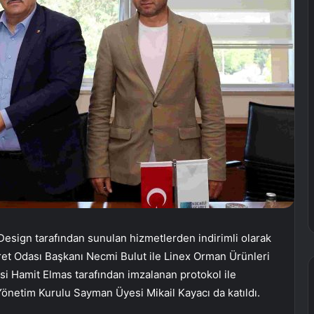
 Design tarafından sunulan hizmetlerden indirimli olarak
ret Odası Başkanı Necmi Bulut ile Linex Orman Ürünleri
lisi Hamit Elmas tarafından imzalanan protokol ile
önetim Kurulu Sayman Üyesi Mikail Kayacı da katıldı.