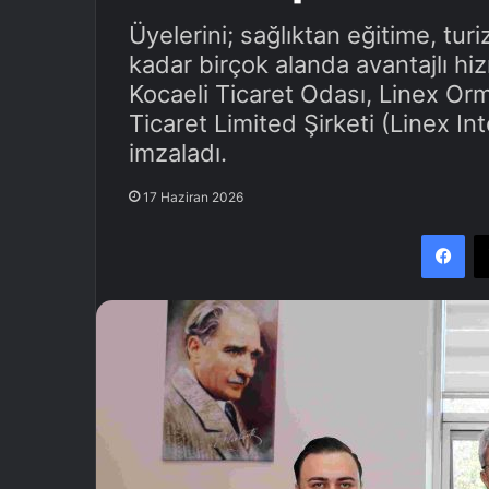
Üyelerini; sağlıktan eğitime, t
kadar birçok alanda avantajlı 
Kocaeli Ticaret Odası, Linex Or
Ticaret Limited Şirketi (Linex Inte
imzaladı.
17 Haziran 2026
Facebook