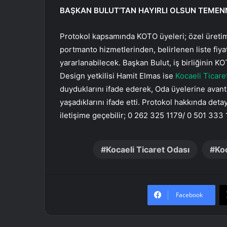
BAŞKAN BULUT’TAN HAYIRLI OLSUN TEMENN
Protokol kapsamında KOTO üyeleri; özel üretim
portmanto hizmetlerinden, belirlenen liste fiy
yararlanabilecek. Başkan Bulut, iş birliğinin KO
Design yetkilisi Hamit Elmas ise
Kocaeli Ticare
duyduklarını ifade ederek, Oda üyelerine avan
yaşadıklarını ifade etti. Protokol hakkında detay
iletişime geçebilir; 0 262 325 1179/ 0 501 333
Kocaeli Ticaret Odası
Koc
Facebook