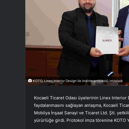
KOTO, Linex Interior Design ile indirim protokolü imzaladı
Kocaeli Ticaret Odası üyelerinin Linex Interior
faydalanmasını sağlayan anlaşma, Kocaeli Tica
Mobilya İnşaat Sanayi ve Ticaret Ltd. Şti. yetki
yürürlüğe girdi. Protokol imza törenine KOTO Y