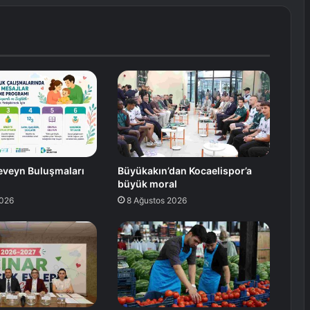
eveyn Buluşmaları
Büyükakın’dan Kocaelispor’a
büyük moral
2026
8 Ağustos 2026