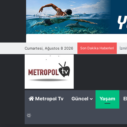
Cumartesi, Ağustos 8 2026
Son Dakika Haberleri
İzmi
Metropol Tv
Güncel
Yaşam
E
Dış görünümü değiştir