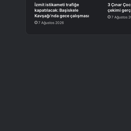
İzmit istikameti trafiğe
3 Çınar Çoc
kapatılacak: Başiskele
çekimi gerçe
Kavşağı’nda gece çalışması
7 Ağustos 
7 Ağustos 2026