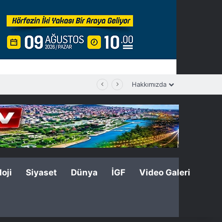
Hakkımızda
oji
Siyaset
Dünya
İGF
Video Galeri