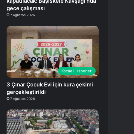
kapatılacak: Başiskele Kavşağı’nda
gece çalışması
7 Ağustos 2026
Kocaeli Haberleri
3 Çınar Çocuk Evi için kura çekimi
gerçekleştirildi
7 Ağustos 2026