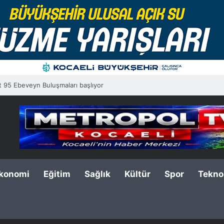
t 95 Ebeveyn Buluşmaları başlıyor
konomi
Eğitim
Sağlık
Kültür
Spor
Teknol