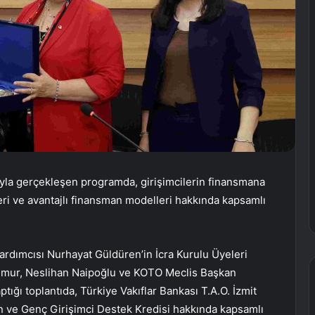
mıyla gerçekleşen programda, girişimcilerin finansmana
eri ve avantajlı finansman modelleri hakkında kapsamlı
Yardımcısı Nurhayat Güldüren’in İcra Kurulu Üyeleri
Umur, Neslihan Naipoğlu ve KOTO Meclis Başkan
aptığı toplantıda, Türkiye Vakıflar Bankası T.A.O. İzmit
n ve Genç Girişimci Destek Kredisi hakkında kapsamlı