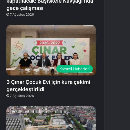
kapatılacak: Başiskele Kavşağı’nda
gece çalışması
7 Ağustos 2026
Kocaeli Haberleri
3 Çınar Çocuk Evi için kura çekimi
gerçekleştirildi
7 Ağustos 2026