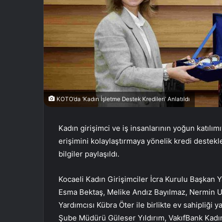
KOTO’da ‘Kadın İşletme Destek Kredileri’ Anlatıldı
Kadın girişimci ve iş insanlarının yoğun katılı
erişimini kolaylaştırmaya yönelik kredi destekl
bilgiler paylaşıldı.
Kocaeli Kadın Girişimciler İcra Kurulu Başkan 
Esma Bektaş, Melike Andız Bayılmaz, Nermin 
Yardımcısı Kübra Öter ile birlikte ev sahipliği y
Şube Müdürü Güleser Yıldırım, VakıfBank Kadı