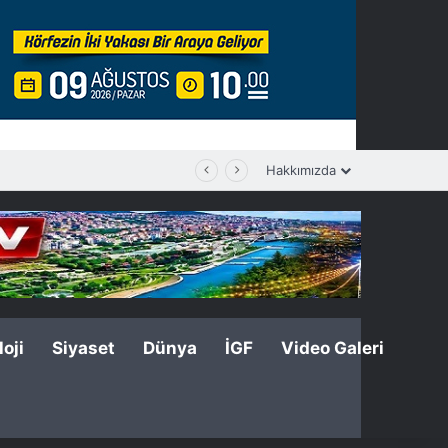
Hakkımızda
oji
Siyaset
Dünya
İGF
Video Galeri