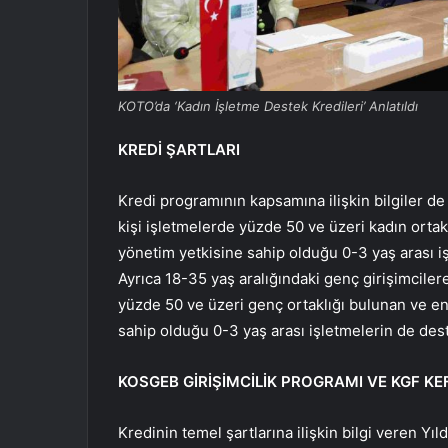
KOTO’da ‘Kadın İşletme Destek Kredileri’ Anlatıldı
KREDİ ŞARTLARI
Kredi programının kapsamına ilişkin bilgiler de 
kişi işletmelerde yüzde 50 ve üzeri kadın ortak
yönetim yetkisine sahip olduğu 0-3 yaş arası iş
Ayrıca 18-35 yaş aralığındaki genç girişimcilere 
yüzde 50 ve üzeri genç ortaklığı bulunan ve en
sahip olduğu 0-3 yaş arası işletmelerin de dest
KOSGEB GİRİŞİMCİLİK PROGRAMI VE KGF KE
Kredinin temel şartlarına ilişkin bilgi veren Yıld