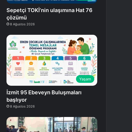
Sepetçi TOKİ’nin ulaşımına Hat 76
çözümü
8 Ağustos 2026
Yaşam
İzmit 95 Ebeveyn Buluşmaları
başlıyor
8 Ağustos 2026