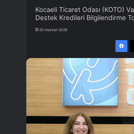
Kocaeli Ticaret Odası (KOTO) Vakı
Destek Kredileri Bilgilendirme To
20 Haziran 2026
Facebook