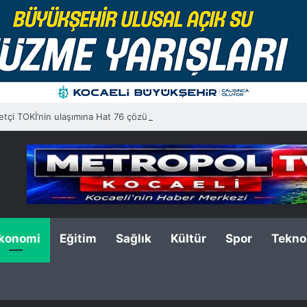
tçi TOKİ’nin ulaşımına Hat 76 çözümü
konomi
Eğitim
Sağlık
Kültür
Spor
Teknol