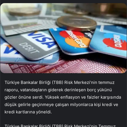
Türkiye Bankalar Birliği (TBB) Risk Merkezi’nin temmuz
raporu, vatandaşların giderek derinleşen borç yükünü
gözler önüne serdi. Yüksek enflasyon ve faizler karşısında
düşük gelirle geçinmeye çalışan milyonlarca kişi kredi ve
kredi kartlarına yöneldi.
Türkiye Bankalar Birliği (TBB) Risk Merkezi’nin Temmuz