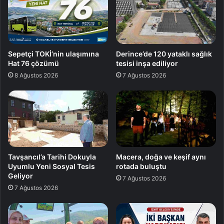
Sepetçi TOKİ’nin ulaşımına
Derince’de 120 yataklı sağlık
Hat 76 çözümü
tesisi inşa ediliyor
8 Ağustos 2026
7 Ağustos 2026
Tavşancıl’a Tarihi Dokuyla
Macera, doğa ve keşif aynı
Uyumlu Yeni Sosyal Tesis
rotada buluştu
Geliyor
7 Ağustos 2026
7 Ağustos 2026