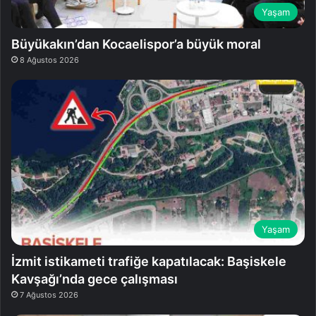
Yaşam
Büyükakın’dan Kocaelispor’a büyük moral
8 Ağustos 2026
Yaşam
İzmit istikameti trafiğe kapatılacak: Başiskele
Kavşağı’nda gece çalışması
7 Ağustos 2026