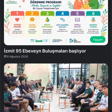
Yaşam
İzmit 95 Ebeveyn Buluşmaları başlıyor
8 Ağustos 2026