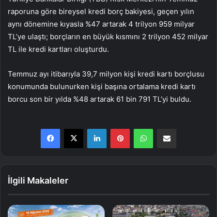
raporuna göre bireysel kredi borç bakiyesi, geçen yılın
aynı dönemine kıyasla %47 artarak 4 trilyon 959 milyar
TL’ye ulaştı; borçların en büyük kısmını 2 trilyon 452 milyar
TL ile kredi kartları oluşturdu.
Temmuz ayı itibarıyla 39,7 milyon kişi kredi kartı borçlusu
konumunda bulunurken kişi başına ortalama kredi kartı
borcu son bir yılda %48 artarak 61 bin 791 TL’yi buldu.
LinkedIn
Pinterest
WhatsApp
E-Posta ile paylaş
İlgili Makaleler