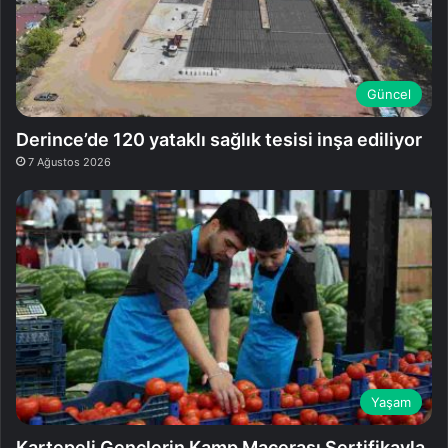
Güncel
Derince’de 120 yataklı sağlık tesisi inşa ediliyor
7 Ağustos 2026
Yaşam
Kartepeli Gençlerin Kamp Macerası Sertifikayla