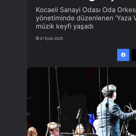
Kocaeli Sanayi Odası Oda Orkest
yönetiminde düzenlenen ‘Yaza Ve
müzik keyfi yaşadı
27 Eylül 2025
Facebook