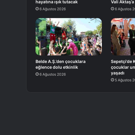
hayatına ışık tutacak
Vali Aktaş’a
6 Ağustos 2026
6 Ağustos 
Belde A.Ş.’den çocuklara
Sepetçi’de K
eğlence dolu etkinlik
çocuklar u
yaşadı
6 Ağustos 2026
5 Ağustos 