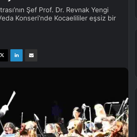
rası’nın Şef Prof. Dr. Revnak Yengi
da Konseri’nde Kocaelililer eşsiz bir
X
LinkedIn
E-Posta ile paylaş