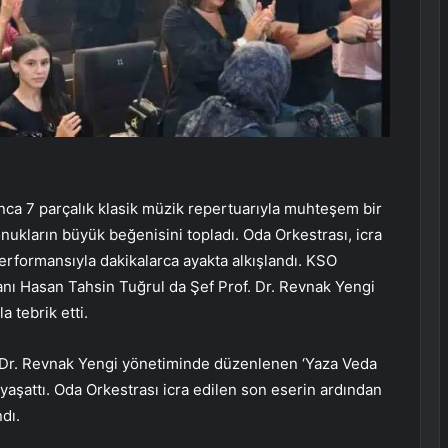
nca 7 parçalık klasik müzik repertuarıyla muhteşem bir
ukların büyük beğenisini topladı. Oda Orkestrası, icra
formansıyla dakikalarca ayakta alkışlandı. KSO
nı Hasan Tahsin Tuğrul da Şef Prof. Dr. Revnak Yengi
a tebrik etti.
. Dr. Revnak Yengi yönetiminde düzenlenen ‘Yaza Veda
aşattı. Oda Orkestrası icra edilen son eserin ardından
dı.