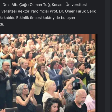
 Dnz. Alb. Çağrı Osman Tuğ, Kocaeli Üniversitesi
niversitesi Rektör Yardımcısı Prof. Dr. Ömer Faruk Çelik
kı katıldı. Etkinlik öncesi kokteylde buluşan
dı.