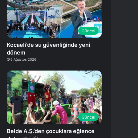
Güncel
Kocaeli’de su güvenliğinde yeni
dönem
6 Ağustos 2026
Güncel
Belde A.Ş.’den çocuklara eğlence