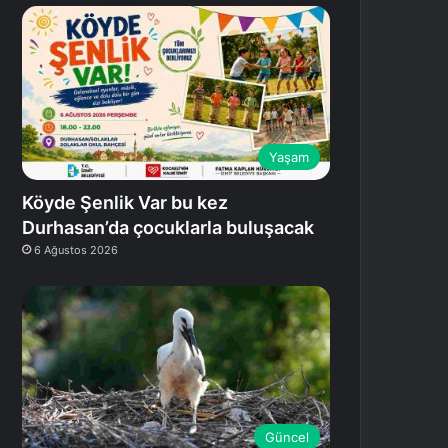
Yaşam
Köyde Şenlik Var bu kez
Durhasan’da çocuklarla buluşacak
6 Ağustos 2026
Güncel