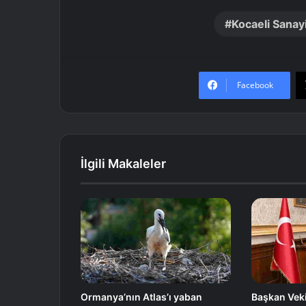
Kocaeli Sanay
Facebook
İlgili Makaleler
Ormanya’nın Atlas’ı yaban
Başkan Veki