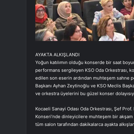
AYAKTA ALKIŞLANDI
Yoğun katılımın olduğu konserde bir saat boyu
performans sergileyen KSO Oda Orkestrası, kon
edilen son eserin ardından muhteşem sahne per
Başkanı Ayhan Zeytinoğlu ve KSO Meclis Başka
ve orkestra üyelerini bu güzel konser dolayısıyl
Kocaeli Sanayi Odası Oda Orkestrası, Şef Prof
Konseri’nde dinleyicilere muhteşem bir akşam y
tüm salon tarafından dakikalarca ayakta alkışlan