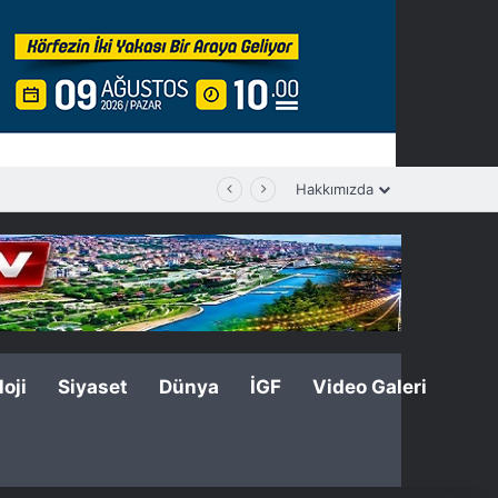
Hakkımızda
oji
Siyaset
Dünya
İGF
Video Galeri