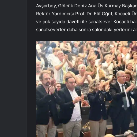
Avşarbey, Gölcük Deniz Ana Üs Kurmay Başkanı
Rektör Yardımcısı Prof. Dr. Elif Öğüt, Kocaeli Ü
ve çok sayıda davetli ile sanatsever Kocaeli hal
sanatseverler daha sonra salondaki yerlerini al