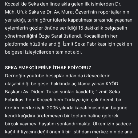
Kocaeli’de Seka denilince akla gelen ilk isimlerden Dr.
Müh. Ufuk Saka ve Dr. Av. Murat Özveri’nin röportajlarının
yer aldığı, tarihi görüntülerle kapatılması sırasında yaşanan
eylemlerin gözler önüne serildiği 15 dakikalık belgeselin
yönetmenliğini Özge Saral üstlendi. Kocaelilerin her
platformda hüzünle andığı İzmit Seka Fabrikası için çekilen
belgesel izleyicilerden tam not aldı.
SEKA EMEKÇİLERİNE İTHAF EDİYORUZ
Derneğin youtube hesaplarından da izleyecilerin
ulaşabildiği belgesel hakkında açıklama yapan KYÖD
Başkanı Av. Didem Turan şunları kaydetti; “İzmit Seka
Fabrikası hem Kocaeli hem Türkiye için çok önemli bir
üretim merkeziydi. 2005 yılında kapatılmasından bugüne
kendi kağıdını üretemeyen bir toplum haline gelerek
birçok yayınevi hayatını sonlandırmakta. Ülkemizin sadece
kağıt ihtiyacını değil önemli bir istihdam merkezinin de ana