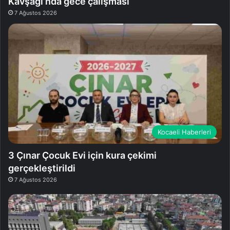
Kavşağı’nda gece çalışması
7 Ağustos 2026
Kocaeli Haberleri
3 Çınar Çocuk Evi için kura çekimi
gerçekleştirildi
7 Ağustos 2026