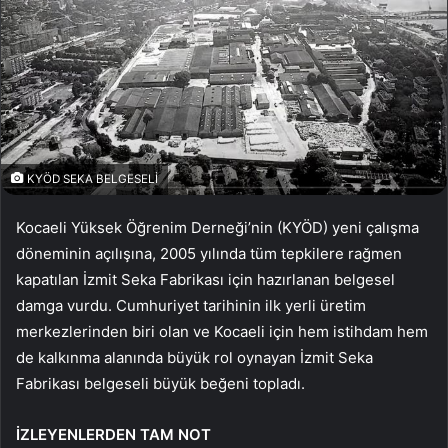
KYÖD SEKA BELGESELİ
Kocaeli Yüksek Öğrenim Derneği’nin (KYÖD) yeni çalışma
döneminin açılışına, 2005 yılında tüm tepkilere rağmen
kapatılan İzmit Seka Fabrikası için hazırlanan belgesel
damga vurdu. Cumhuriyet tarihinin ilk yerli üretim
merkezlerinden biri olan ve Kocaeli için hem istihdam hem
de kalkınma alanında büyük rol oynayan İzmit Seka
Fabrikası belgeseli büyük beğeni topladı.
İZLEYENLERDEN TAM NOT