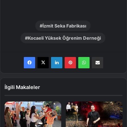
İzmit Seka Fabrikası
Kocaeli Yüksek Öğrenim Derneği
LinkedIn
Pinterest
WhatsApp
E-Posta ile paylaş
İlgili Makaleler