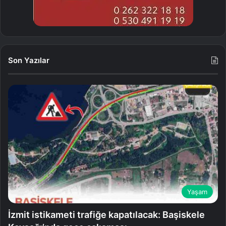
Son Yazılar
Yaşam
İzmit istikameti trafiğe kapatılacak: Başiskele