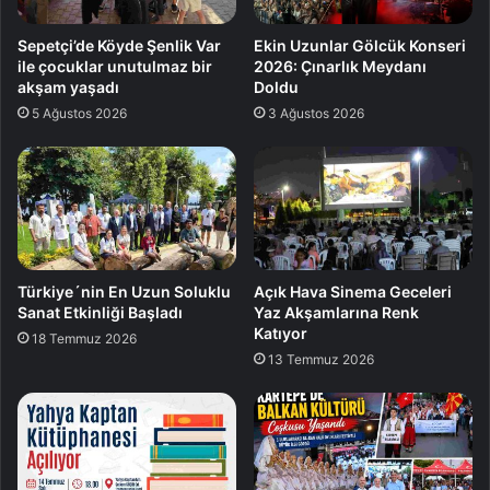
Sepetçi’de Köyde Şenlik Var
Ekin Uzunlar Gölcük Konseri
ile çocuklar unutulmaz bir
2026: Çınarlık Meydanı
akşam yaşadı
Doldu
5 Ağustos 2026
3 Ağustos 2026
Türkiye´nin En Uzun Soluklu
Açık Hava Sinema Geceleri
Sanat Etkinliği Başladı
Yaz Akşamlarına Renk
Katıyor
18 Temmuz 2026
13 Temmuz 2026