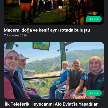
Güncel
Macera, doğa ve keşif aynı rotada buluştu
7 Ağustos 2026
Güncel
İlk Teleferik Heyecanını Alo Evlat’la Yaşadılar