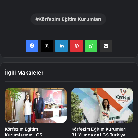
Körfezim Eğitim Kurumları
LinkedIn
Pinterest
WhatsApp
E-Posta ile paylaş
İlgili Makaleler
Körfezim Eğitim
Körfezim Eğitim Kurumları
Kurumlarının LGS
31. Yılında da LGS Türkiye