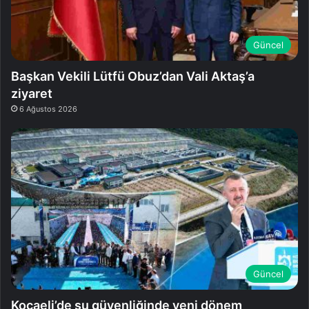
Güncel
Başkan Vekili Lütfü Obuz’dan Vali Aktaş’a
ziyaret
6 Ağustos 2026
Güncel
Kocaeli’de su güvenliğinde yeni dönem