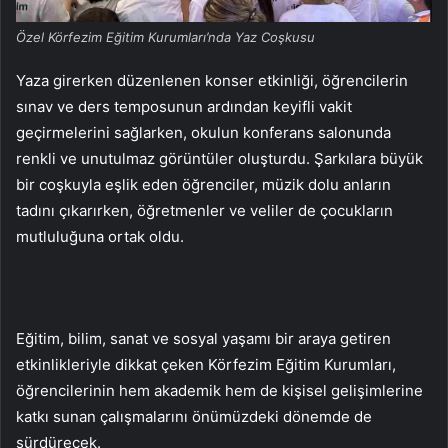
Özel Körfezim Eğitim Kurumları’nda Yaz Coşkusu
Yaza girerken düzenlenen konser etkinliği, öğrencilerin
sınav ve ders temposunun ardından keyifli vakit
geçirmelerini sağlarken, okulun konferans salonunda
renkli ve unutulmaz görüntüler oluşturdu. Şarkılara büyük
bir coşkuyla eşlik eden öğrenciler, müzik dolu anların
tadını çıkarırken, öğretmenler ve veliler de çocukların
mutluluğuna ortak oldu.
Eğitim, bilim, sanat ve sosyal yaşamı bir araya getiren
etkinlikleriyle dikkat çeken Körfezim Eğitim Kurumları,
öğrencilerinin hem akademik hem de kişisel gelişimlerine
katkı sunan çalışmalarını önümüzdeki dönemde de
sürdürecek.