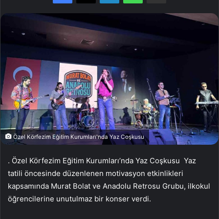
Özel Körfezim Eğitim Kurumları'nda Yaz Coşkusu
. Özel Körfezim Eğitim Kurumları’nda Yaz Coşkusu Yaz
tatili öncesinde düzenlenen motivasyon etkinlikleri
kapsamında Murat Bolat ve Anadolu Retrosu Grubu, ilkokul
öğrencilerine unutulmaz bir konser verdi.