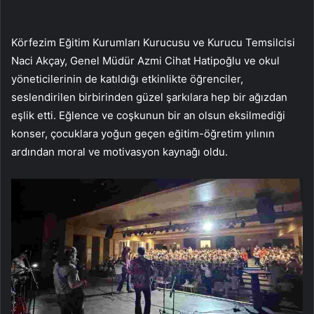
Körfezim Eğitim Kurumları Kurucusu ve Kurucu Temsilcisi
Naci Akçay, Genel Müdür Azmi Cihat Hatipoğlu ve okul
yöneticilerinin de katıldığı etkinlikte öğrenciler,
seslendirilen birbirinden güzel şarkılara hep bir ağızdan
eşlik etti. Eğlence ve coşkunun bir an olsun eksilmediği
konser, çocuklara yoğun geçen eğitim-öğretim yılının
ardından moral ve motivasyon kaynağı oldu.