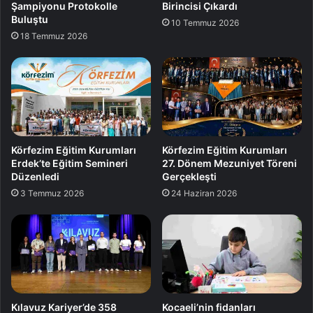
Şampiyonu Protokolle
Birincisi Çıkardı
Buluştu
10 Temmuz 2026
18 Temmuz 2026
Körfezim Eğitim Kurumları
Körfezim Eğitim Kurumları
Erdek’te Eğitim Semineri
27. Dönem Mezuniyet Töreni
Düzenledi
Gerçekleşti
3 Temmuz 2026
24 Haziran 2026
Kılavuz Kariyer’de 358
Kocaeli’nin fidanları