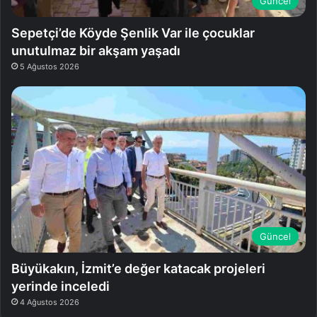
Güncel
Sepetçi’de Köyde Şenlik Var ile çocuklar
unutulmaz bir akşam yaşadı
5 Ağustos 2026
Güncel
Büyükakın, İzmit’e değer katacak projeleri
yerinde inceledi
4 Ağustos 2026