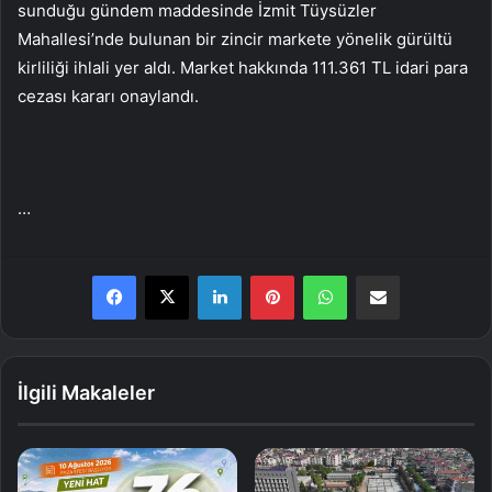
sunduğu gündem maddesinde İzmit Tüysüzler
Mahallesi’nde bulunan bir zincir markete yönelik gürültü
kirliliği ihlali yer aldı. Market hakkında 111.361 TL idari para
cezası kararı onaylandı.
…
LinkedIn
Pinterest
WhatsApp
E-Posta ile paylaş
İlgili Makaleler