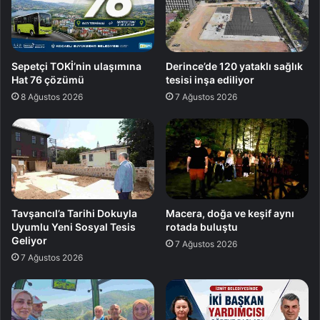
Sepetçi TOKİ’nin ulaşımına
Derince’de 120 yataklı sağlık
Hat 76 çözümü
tesisi inşa ediliyor
8 Ağustos 2026
7 Ağustos 2026
Tavşancıl’a Tarihi Dokuyla
Macera, doğa ve keşif aynı
Uyumlu Yeni Sosyal Tesis
rotada buluştu
Geliyor
7 Ağustos 2026
7 Ağustos 2026