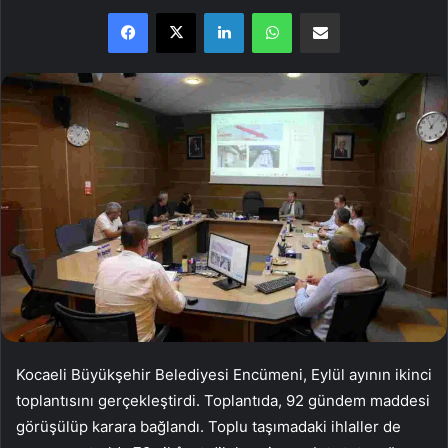
Facebook
X
LinkedIn
WhatsApp
E-Posta ile paylaş
Kocaeli Büyükşehir Belediyesi Encümeni, Eylül ayının ikinci
toplantısını gerçekleştirdi. Toplantıda, 92 gündem maddesi
görüşülüp karara bağlandı. Toplu taşımadaki ihlaller de