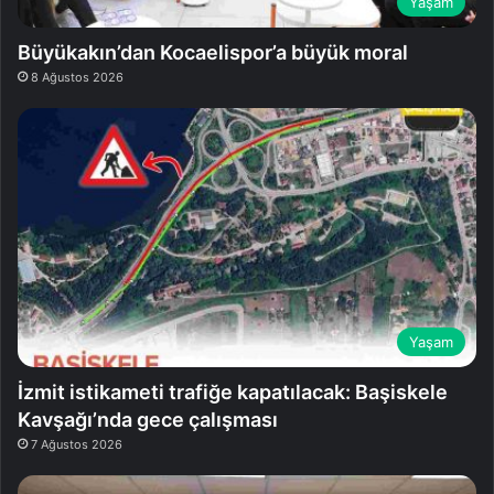
Yaşam
Büyükakın’dan Kocaelispor’a büyük moral
8 Ağustos 2026
Yaşam
İzmit istikameti trafiğe kapatılacak: Başiskele
Kavşağı’nda gece çalışması
7 Ağustos 2026