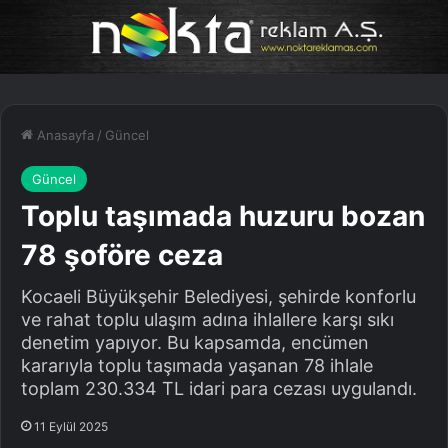
Anasayfa
/
Güncel
Güncel
Toplu taşımada huzuru bozan
78 şoföre ceza
Kocaeli Büyükşehir Belediyesi, şehirde konforlu
ve rahat toplu ulaşım adına ihlallere karşı sıkı
denetim yapıyor. Bu kapsamda, encümen
kararıyla toplu taşımada yaşanan 78 ihlale
toplam 230.334 TL idari para cezası uygulandı.
11 Eylül 2025