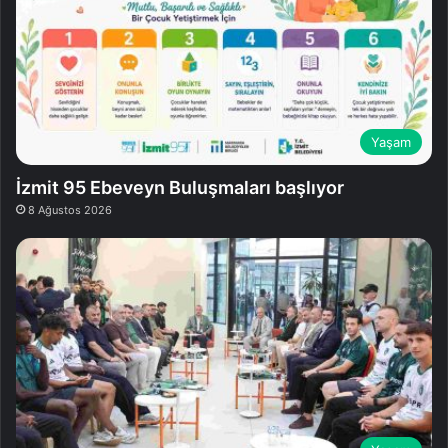
Yaşam
İzmit 95 Ebeveyn Buluşmaları başlıyor
8 Ağustos 2026