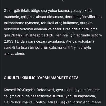
Güzergâh ihlali, bölge dışı yolcu taşıma, yolcuya kötü
muamele, çalışma ruhsatı olmaması, denetim görevlilerinin
talimatlarına uymama, tehlikeli araç kullanma, durakta
bekleyen yolcuyu almama ve sefer sırasında sigara içme
gibi 78 farklı ihlal tespit edildi. Her ihlal için sorumlu şoföre
2.953 TL idari para cezası uygulandı. Ayrıca, yolcularla
sürekli tartışan bir şoförün çalışma kartı 1 yıl süreyle
askıya alındı.
GÜRÜLTÜ KİRLİLİĞİ YAPAN MARKETE CEZA
Kocaeli Büyükşehir Belediyesi, çevre kirliliğiyle mücadele
çalışmalarını da hassasiyetle sürdürüyor. Bu kapsamda,
Çevre Koruma ve Kontrol Dairesi Başkanlığı’nın encümene