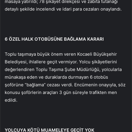
masaya yatırıldı; 78 şikâyet dilekçesi ve zabıta tutanağı
detaylı şekilde incelendi ve idari para cezaları onaylandı.
6 ÖZEL HALK OTOBÜSÜNE BAĞLAMA KARARI
Toplu taşımaya büyük önem veren Kocaeli Büyükşehir
Belediyesi, ihlallere geçit vermiyor. Yolcu şikâyetlerini
değerlendiren Toplu Taşıma Şube Müdürlüğü, yolcularla
münakaşa eden ve duraklarda durmayan 6 otobüs
şoförüne “bağlama” cezası verdi. Encümenin onayıyla, söz
konusu şoförlerin araçları 3 gün süreyle trafikten men
edildi.
YOLCUYA KÖTÜ MUAMELEYE GEÇİT YOK