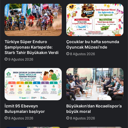
Türkiye Süper Enduro
Çocuklar bu hafta sonunda
Şampiyonası Kartepe’de:
Oyuncak Müzesi’nde
Startı Tahir Büyükakın Verdi
8 Ağustos 2026
9 Ağustos 2026
İzmit 95 Ebeveyn
Büyükakın’dan Kocaelispor’a
Buluşmaları başlıyor
büyük moral
8 Ağustos 2026
8 Ağustos 2026