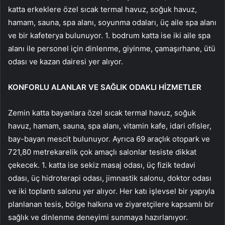
katta erkeklere özel sıcak termal havuz, soğuk havuz,
hamam, sauna, spa alanı, soyunma odaları, üç aile spa alanı
ve bir kafeterya bulunuyor. 1. bodrum katta ise iki aile spa
alanı ile personel için dinlenme, giyinme, çamaşırhane, ütü
odası ve kazan dairesi yer alıyor.
KONFORLU ALANLAR VE SAĞLIK ODAKLI HİZMETLER
Zemin katta bayanlara özel sıcak termal havuz, soğuk
havuz, hamam, sauna, spa alanı, vitamin kafe, idari ofisler,
bay-bayan mescit bulunuyor. Ayrıca 69 araçlık otopark ve
721,80 metrekarelik çok amaçlı salonlar tesiste dikkat
çekecek. 1. katta ise sekiz masaj odası, üç fizik tedavi
odası, üç hidroterapi odası, jimnastik salonu, doktor odası
ve iki toplantı salonu yer alıyor. Her katı işlevsel bir yapıyla
planlanan tesis, bölge halkına ve ziyaretçilere kapsamlı bir
sağlık ve dinlenme deneyimi sunmaya hazırlanıyor.