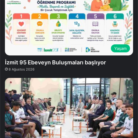
Yaşam
İzmit 95 Ebeveyn Buluşmaları başlıyor
8 Ağustos 2026