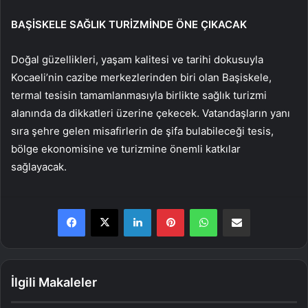
BAŞİSKELE SAĞLIK TURİZMİNDE ÖNE ÇIKACAK
Doğal güzellikleri, yaşam kalitesi ve tarihi dokusuyla
Kocaeli’nin cazibe merkezlerinden biri olan Başiskele,
termal tesisin tamamlanmasıyla birlikte sağlık turizmi
alanında da dikkatleri üzerine çekecek. Vatandaşların yanı
sıra şehre gelen misafirlerin de şifa bulabileceği tesis,
bölge ekonomisine ve turizmine önemli katkılar
sağlayacak.
LinkedIn
Pinterest
WhatsApp
E-Posta ile paylaş
İlgili Makaleler