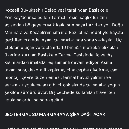
Kocaeli Büyükşehir Belediyesi tarafından Başiskele
Yeniköy’de inşa edilen Termal Tesis, sağlık turizmi
açısından bölgeye büyük katkı sunmaya hazırlanıyor. Doğu
Marmara ve Kocaeli’nin şifa merkezi olma hedefiyle hayata
geçirilen projede inşaat çalışmalarında sona yaklaşıldı. Üç
bloktan oluşan ve toplamda 10 bin 621 metrekarelik alan
üzerine kurulan Başiskele Termal Tesisinde, iç ve dış
kısımlardaki imalatlar eş zamanlı devam ediyor. Asma
tavan, sıva, dekoratif kaplama, bina cephe giydirme, cam
montajı, çevre düzenlemesi, termal havuz yalıtımı ve
seramik uygulamaları gibi birçok alanda çalışmalar yoğun
şekilde sürdürülüyor. Dış cephede kullanılan traverten
kaplamalarda ise sona gelindi.
JEOTERMAL SU MARMARA’YA ŞİFA DAĞITACAK