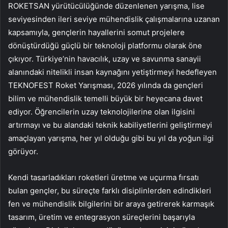
ROKETSAN yürütücülüğünde düzenlenen yarışma, lise
seviyesinden ileri seviye mühendislik çalışmalarına uzanan
kapsamıyla, gençlerin hayallerini somut projelere
dönüştürdüğü güçlü bir teknoloji platformu olarak öne
çıkıyor. Türkiye’nin havacılık, uzay ve savunma sanayii
alanındaki nitelikli insan kaynağını yetiştirmeyi hedefleyen
TEKNOFEST Roket Yarışması, 2026 yılında da gençleri
bilim ve mühendislik temelli büyük bir heyecana davet
ediyor. Öğrencilerin uzay teknolojilerine olan ilgisini
artırmayı ve bu alandaki teknik kabiliyetlerini geliştirmeyi
amaçlayan yarışma, her yıl olduğu gibi bu yıl da yoğun ilgi
görüyor.
Kendi tasarladıkları roketleri üretme ve uçurma fırsatı
bulan gençler, bu süreçte farklı disiplinlerden edindikleri
fen ve mühendislik bilgilerini bir araya getirerek karmaşık
tasarım, üretim ve entegrasyon süreçlerini başarıyla