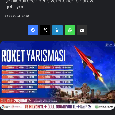
şekillendirecek genç yetenekleri bir araya
getiriyor.
22 Ocak 2026
Facebook
X
LinkedIn
WhatsApp
E-Posta ile paylaş