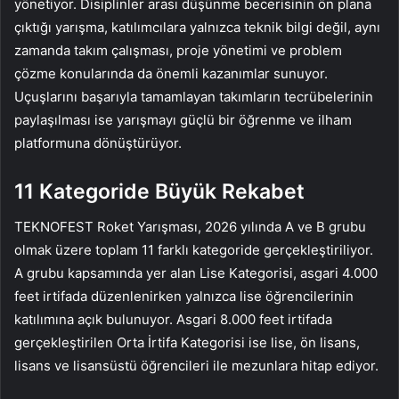
yönetiyor. Disiplinler arası düşünme becerisinin ön plana
çıktığı yarışma, katılımcılara yalnızca teknik bilgi değil, aynı
zamanda takım çalışması, proje yönetimi ve problem
çözme konularında da önemli kazanımlar sunuyor.
Uçuşlarını başarıyla tamamlayan takımların tecrübelerinin
paylaşılması ise yarışmayı güçlü bir öğrenme ve ilham
platformuna dönüştürüyor.
11 Kategoride Büyük Rekabet
TEKNOFEST Roket Yarışması, 2026 yılında A ve B grubu
olmak üzere toplam 11 farklı kategoride gerçekleştiriliyor.
A grubu kapsamında yer alan Lise Kategorisi, asgari 4.000
feet irtifada düzenlenirken yalnızca lise öğrencilerinin
katılımına açık bulunuyor. Asgari 8.000 feet irtifada
gerçekleştirilen Orta İrtifa Kategorisi ise lise, ön lisans,
lisans ve lisansüstü öğrencileri ile mezunlara hitap ediyor.