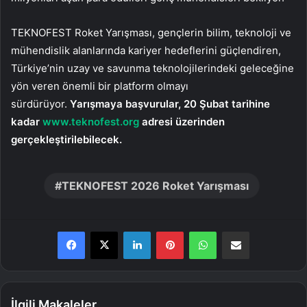
TEKNOFEST Roket Yarışması, gençlerin bilim, teknoloji ve
mühendislik alanlarında kariyer hedeflerini güçlendiren,
Türkiye’nin uzay ve savunma teknolojilerindeki geleceğine
yön veren önemli bir platform olmayı
sürdürüyor.
Yarışmaya başvurular, 20 Şubat tarihine
kadar
www.teknofest.org
adresi üzerinden
gerçekleştirilebilecek.
TEKNOFEST 2026 Roket Yarışması
LinkedIn
Pinterest
WhatsApp
E-Posta ile paylaş
İlgili Makaleler