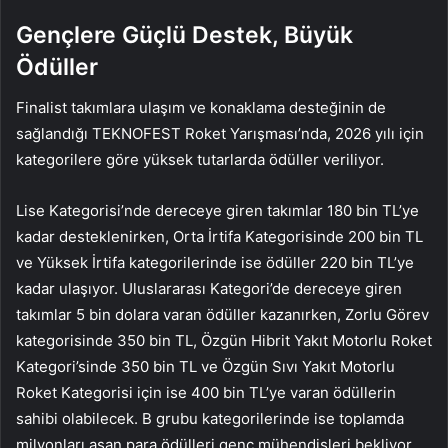
Gençlere Güçlü Destek, Büyük
Ödüller
Finalist takımlara ulaşım ve konaklama desteğinin de
sağlandığı TEKNOFEST Roket Yarışması’nda, 2026 yılı için
kategorilere göre yüksek tutarlarda ödüller veriliyor.
Lise Kategorisi’nde dereceye giren takımlar 180 bin TL’ye
kadar desteklenirken, Orta İrtifa Kategorisinde 200 bin TL
ve Yüksek İrtifa kategorilerinde ise ödüller 220 bin TL’ye
kadar ulaşıyor. Uluslararası Kategori’de dereceye giren
takımlar 5 bin dolara varan ödüller kazanırken, Zorlu Görev
kategorisinde 350 bin TL, Özgün Hibrit Yakıt Motorlu Roket
Kategori’sinde 350 bin TL ve Özgün Sıvı Yakıt Motorlu
Roket Kategorisi için ise 400 bin TL’ye varan ödüllerin
sahibi olabilecek. B grubu kategorilerinde ise toplamda
milyonları aşan para ödülleri genç mühendisleri bekliyor.