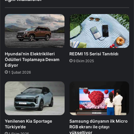
Hyundai’nin Elektriklileri
REDMI 15 Serisi Tanıtıldı
Ödülleri Toplamaya Devam
9 Ekim 2025
Ediyor
1 Şubat 2026
Yenilenen Kia Sportage
Samsung dünyanın ilk Micro
Türkiye’de
RGB ekranı ile çıtayı
yükseltiyor
1 Ekim 2025