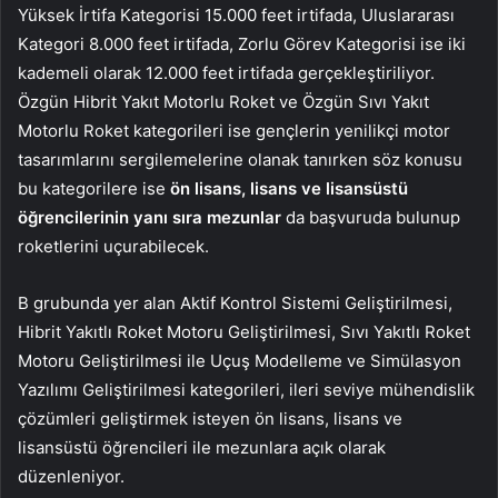
Yüksek İrtifa Kategorisi 15.000 feet irtifada, Uluslararası
Kategori 8.000 feet irtifada, Zorlu Görev Kategorisi ise iki
kademeli olarak 12.000 feet irtifada gerçekleştiriliyor.
Özgün Hibrit Yakıt Motorlu Roket ve Özgün Sıvı Yakıt
Motorlu Roket kategorileri ise gençlerin yenilikçi motor
tasarımlarını sergilemelerine olanak tanırken söz konusu
bu kategorilere ise
ön lisans, lisans ve lisansüstü
öğrencilerinin yanı sıra mezunlar
da başvuruda bulunup
roketlerini uçurabilecek.
B grubunda yer alan Aktif Kontrol Sistemi Geliştirilmesi,
Hibrit Yakıtlı Roket Motoru Geliştirilmesi, Sıvı Yakıtlı Roket
Motoru Geliştirilmesi ile Uçuş Modelleme ve Simülasyon
Yazılımı Geliştirilmesi kategorileri, ileri seviye mühendislik
çözümleri geliştirmek isteyen ön lisans, lisans ve
lisansüstü öğrencileri ile mezunlara açık olarak
düzenleniyor.