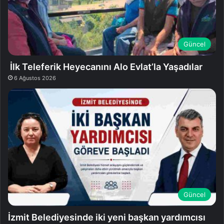
Güncel
İlk Teleferik Heyecanını Alo Evlat’la Yaşadılar
6 Ağustos 2026
Güncel
İzmit Belediyesinde iki yeni başkan yardımcısı