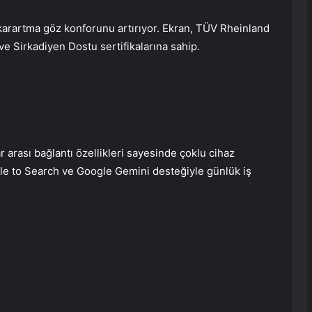
arartma göz konforunu artırıyor. Ekran, TÜV Rheinland
e Sirkadiyen Dostu sertifikalarına sahip.
 arası bağlantı özellikleri sayesinde çoklu cihaz
rcle to Search ve Google Gemini desteğiyle günlük iş