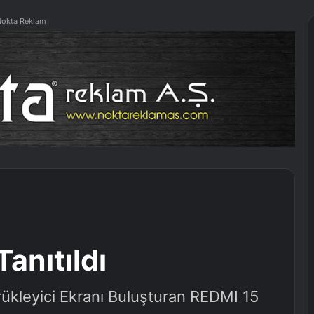
okta Reklam
anıtıldı
ükleyici Ekranı Buluşturan REDMI 15