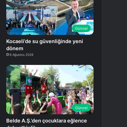
Güncel
Kocaeli’de su güvenliğinde yeni
dönem
6 Ağustos 2026
Güncel
Belde A.Ş.’den çocuklara eğlence