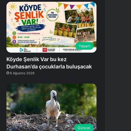
Yaşam
Köyde Şenlik Var bu kez
Durhasan’da çocuklarla buluşacak
6 Ağustos 2026
Güncel