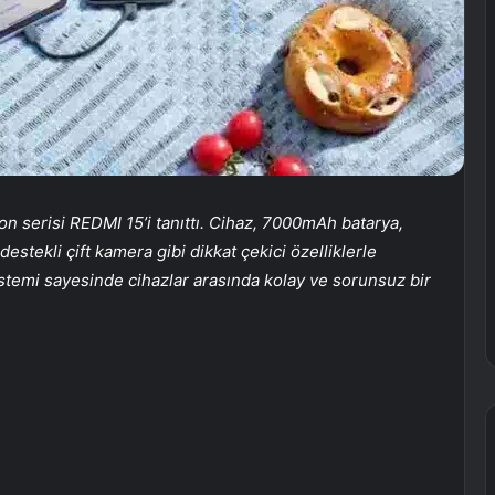
fon serisi
REDMI
15’i tanıttı. Cihaz, 7000mAh batarya,
destekli çift kamera gibi dikkat çekici özelliklerle
stemi sayesinde cihazlar arasında kolay ve sorunsuz bir