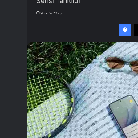
Serisi Tanıtıldı
9 Ekim 2025
Facebook