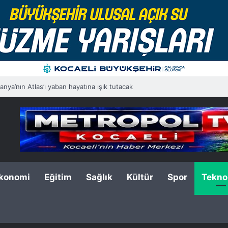
nya’nın Atlas’ı yaban hayatına ışık tutacak
konomi
Eğitim
Sağlık
Kültür
Spor
Teknol