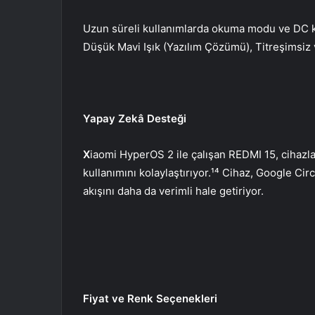
Uzun süreli kullanımlarda okuma modu ve DC k
Düşük Mavi Işık (Yazılım Çözümü), Titreşimsiz v
Yapay Zekâ
Desteği
X
iaomi HyperOS 2 ile çalışan REDMI 15, cihazlar
kullanımını kolaylaştırıyor.¹⁴ Cihaz, Google Ci
akışını daha da verimli hale getiriyor.
Fiyat ve Renk Seçenekleri