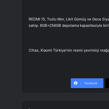
REDMI 15, Tozlu Mor, Likit Gümüş ve Gece Siya
sahip. 8GB+256GB depolama kapasitesiyle birlikt
Cihaz, Xiaomi Türkiye’nin resmi çevrimiçi mağaz
Facebook