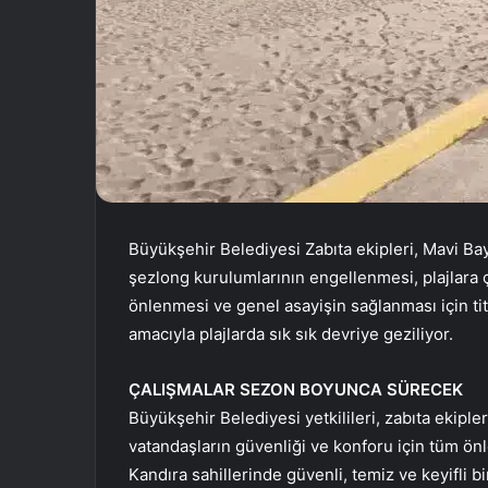
Büyükşehir Belediyesi Zabıta ekipleri, Mavi Bayr
şezlong kurulumlarının engellenmesi, plajlara ç
önlenmesi ve genel asayişin sağlanması için ti
amacıyla plajlarda sık sık devriye geziliyor.
ÇALIŞMALAR SEZON BOYUNCA SÜRECEK
Büyükşehir Belediyesi yetkilileri, zabıta ekipl
vatandaşların güvenliği ve konforu için tüm önle
Kandıra sahillerinde güvenli, temiz ve keyifli b