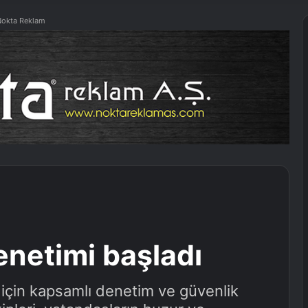
okta Reklam
enetimi başladı
 için kapsamlı denetim ve güvenlik