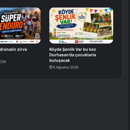
drenalin zirve
Köyde Şenlik Var bu kez
Durhasan’da çocuklarla
buluşacak
2026
6 Ağustos 2026