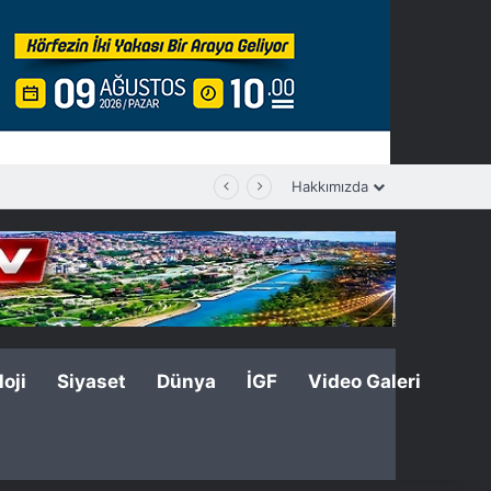
Hakkımızda
oji
Siyaset
Dünya
İGF
Video Galeri