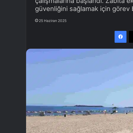
çalışmalarına başlandı. Zabıta ek
güvenliğini sağlamak için görev
25 Haziran 2025
Facebook