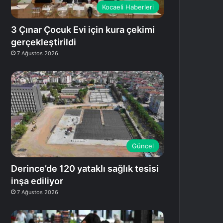
Kocaeli Haberleri
3 Çınar Çocuk Evi için kura çekimi
gerçekleştirildi
7 Ağustos 2026
Güncel
Derince’de 120 yataklı sağlık tesisi
inşa ediliyor
7 Ağustos 2026