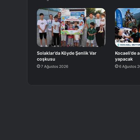
Solaklar’da Köyde Şenlik Var
Kocaeli’de a
coşkusu
yapacak
7 Ağustos 2026
6 Ağustos 