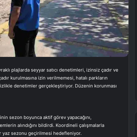
aklı plajlarda seyyar satıcı denetimleri, izinsiz çadır ve
adır kurulmasına izin verilmemesi, hatalı parkların
tizlikle denetimler gerçekleştiriyor. Düzenin korunması
erinin sezon boyunca aktif görev yapacağını,
mlerin alındığını bildirdi. Koordineli çalışmalarla
ir yaz sezonu geçirilmesi hedefleniyor.