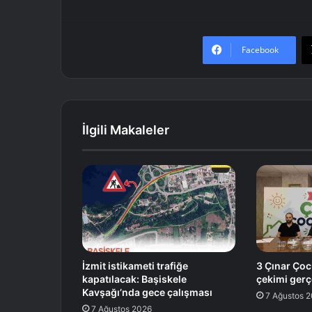
Facebook
İlgili Makaleler
İzmit istikameti trafiğe
3 Çınar Çoc
kapatılacak: Başiskele
çekimi gerçe
Kavşağı’nda gece çalışması
7 Ağustos 
7 Ağustos 2026