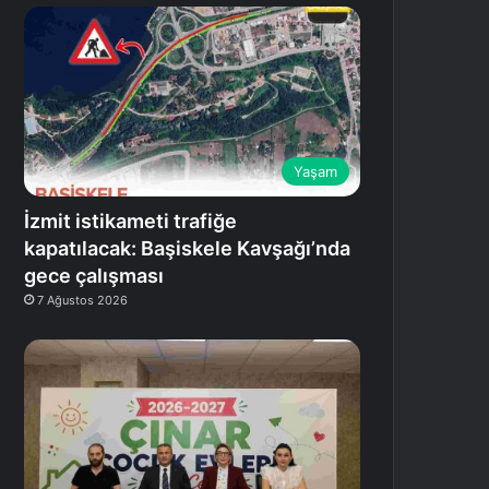
Yaşam
İzmit istikameti trafiğe
kapatılacak: Başiskele Kavşağı’nda
gece çalışması
7 Ağustos 2026