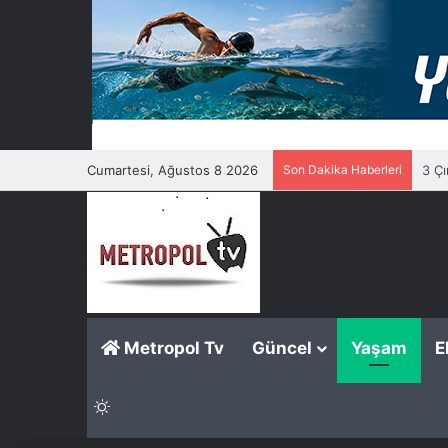
Cumartesi, Ağustos 8 2026
Son Dakika Haberleri
3 Çı
Metropol Tv
Güncel
Yaşam
E
Dış görünümü değiştir