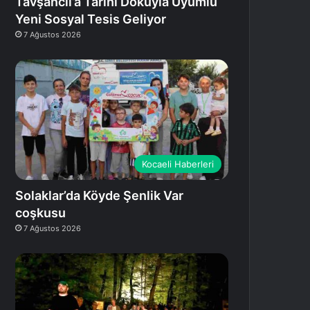
Tavşancıl’a Tarihi Dokuyla Uyumlu
Yeni Sosyal Tesis Geliyor
7 Ağustos 2026
Kocaeli Haberleri
Solaklar’da Köyde Şenlik Var
coşkusu
7 Ağustos 2026