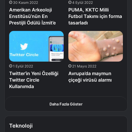
30 Kasım 2022
4 Eylül 2022
Amerikan Arkeoloji
PUMA, KKTC Milli
Enstitüsü’nün En
Futbol Takımı için forma
Prestijli Ödülü İzmit’e
tasarladı
1 Eylül 2022
21 Mayıs 2022
Twitter’in Yeni Özelliği
Avrupa’da maymun
Twitter Circle
çiçeği virüsü alarmı
Kullanımda
Daha Fazla Göster
Teknoloji