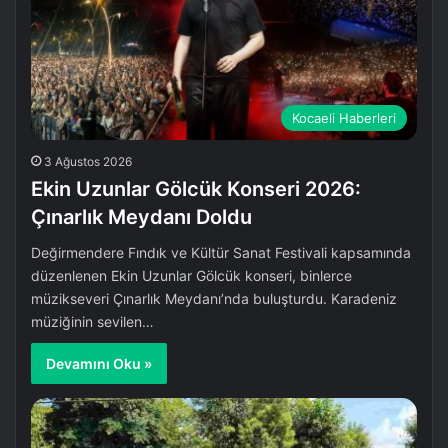
Kocaeli Haberleri
3 Ağustos 2026
Ekin Uzunlar Gölcük Konseri 2026:
Çınarlık Meydanı Doldu
Değirmendere Fındık ve Kültür Sanat Festivali kapsamında
düzenlenen Ekin Uzunlar Gölcük konseri, binlerce
müzikseveri Çınarlık Meydanı’nda buluşturdu. Karadeniz
müziğinin sevilen…
Devamını Oku »