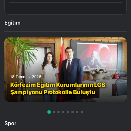
Eğitim
18 Temmuz 2026
Körfezim Eğitim Kurumlarının LGS
Şampiyonu Protokolle Buluştu
Spor