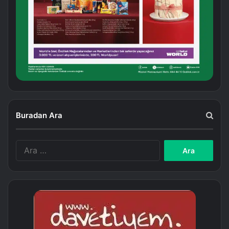
Buradan Ara
Arama: