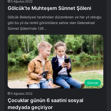
5 Ağustos 2022
Gölcük’te Muhteşem Sünnet Şöleni
Gölcük Belediyesi tarafından düzenlenen ve her yıl olduğu
gibi bu yıl da renkli görüntülere sahne olan Geleneksel
Sünnet Şöleni’nde 128…
Güncel
5 Ağustos 2022
Çocuklar günün 6 saatini sosyal
medyada geçiriyor