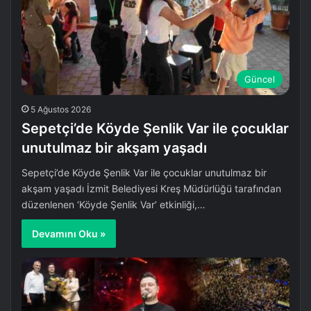
Güncel
5 Ağustos 2026
Sepetçi’de Köyde Şenlik Var ile çocuklar
unutulmaz bir akşam yaşadı
Sepetçi’de Köyde Şenlik Var ile çocuklar unutulmaz bir
akşam yaşadı İzmit Belediyesi Kreş Müdürlüğü tarafından
düzenlenen ‘Köyde Şenlik Var’ etkinliği,…
Devamını Oku »