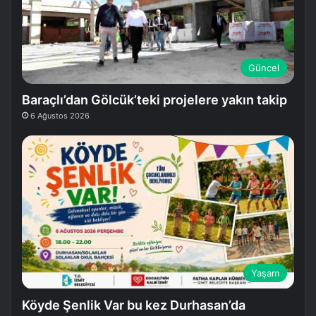
Güncel
Baraçlı’dan Gölcük’teki projelere yakın takip
6 Ağustos 2026
Yaşam
Köyde Şenlik Var bu kez Durhasan’da