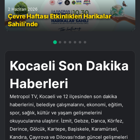
2 Haziran 2026
Çevre Haftası Etkinlikleri Harikalar
Sahili’nde
Kocaeli Son Dakika
Haberleri
Metropol TV, Kocaeli ve 12 ilçesinden son dakika
haberlerini, belediye çalışmalarını, ekonomi, eğitim,
spor, sağlık, kültür ve yaşam gelişmelerini
okuyucularına ulaştırır. İzmit, Gebze, Darıca, Körfez,
Derince, Gölcük, Kartepe, Başiskele, Karamürsel,
Kandıra, Çayırova ve Dilovası’ndan güncel gelişmeleri