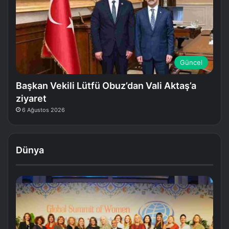
Güncel
Başkan Vekili Lütfü Obuz’dan Vali Aktaş’a
ziyaret
6 Ağustos 2026
Dünya