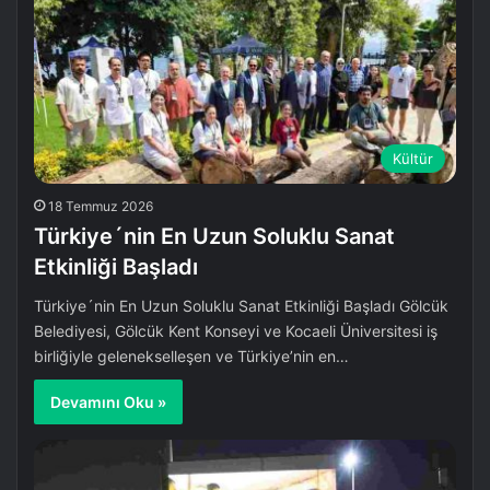
Kültür
18 Temmuz 2026
Türkiye´nin En Uzun Soluklu Sanat
Etkinliği Başladı
Türkiye´nin En Uzun Soluklu Sanat Etkinliği Başladı Gölcük
Belediyesi, Gölcük Kent Konseyi ve Kocaeli Üniversitesi iş
birliğiyle gelenekselleşen ve Türkiye’nin en…
Devamını Oku »