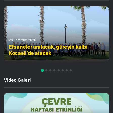
28 Temmuz 2026
Efsaneler anılacak, güreşin kalbi
Kocaeli’de atacak
Video Galeri