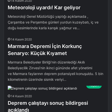
14 Kasım 2020
Meteoroloji uyardı! Kar geliyor
Meteoroloji Genel Müdürlüğü yaptığı açıklamada ,
Çarşamba ve Perşembe günleri yurdun kuzeybatı, iç ve
doğu kesimlerinde karla karışık yağmur ve…
Yaşam
14 Kasım 2020
Marmara Depremi İçin Korkunç
Senaryo: Küçük Kıyamet
Marmara Belediyeler Birliği’nin düzenlediği Akıllı
Belediyecilik Zirvesi’nin ikinci gününde afet yönetimi
ve Marmara faylarının deprem potansiyeli konuşuldu. 5 bin
kilometrenin üzerinde sismik veriyi…
Yaşam
14 Kasım 2020
Deprem çalıştayı sonuç bildirgesi
açıklandı