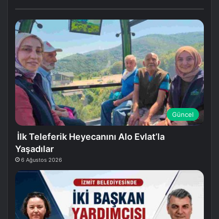
Güncel
İlk Teleferik Heyecanını Alo Evlat’la
Yaşadılar
6 Ağustos 2026